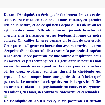
Durant l’Antiquité, on écrit que le fondement des arts et des
sciences est l’imitation : de ce qui nous entoure, en premier
lieu de la nature, et de ce qui nous dépasse : les dieux ou les
rythmes du cosmos. Cette idée d’un art qui imite la nature et
cherche à la transcender est au fondement même de notre
culture. On cultive la terre comme on le fait de son esprit.
Cette pure intelligence en interaction avec son environnement
s’exprime d’une façon subtile à travers la pastorale. Jusqu’au
XIXe siècle, la vie pastorale est une source d’inspiration pour
les sociétés les plus compliquées. Ce goût antique pour les bois
sacrés, les monts où se logent les divinités, pour cette nature
où les dieux évoluent, continue durant la chrétienté qui
reprend à son compte toute une partie de la ‘rhétorique’
pastorale. Le membre du clergé devient le berger, les fidèles
les brebis, le diable a la physionomie du bouc, et les rythmes
des saisons, des mois, des journées, cadencent les cérémonies.
De l’Antiquité au XVIIIe siècle, la vie pastorale est surtout