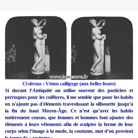
Ci-dessus
: Vénus callipyge (aux belles fesses)
Si durant l’Antiquité on utilise souvent des postiches et
perruques pour les coiffures, il me semble que pour les habits
on n'ajoute pas d'éléments travestissant la silhouette jusqu’à
la fin du haut Moyen-Âge. Ce n’est qu’avec les habits
entièrement cousus, que femmes et hommes font ajouter des
éléments à leurs vêtements afin de sculpter la forme de leur
corps selon l’image à la mode, la coutume, mot d’où provient
le terme de « costume ».