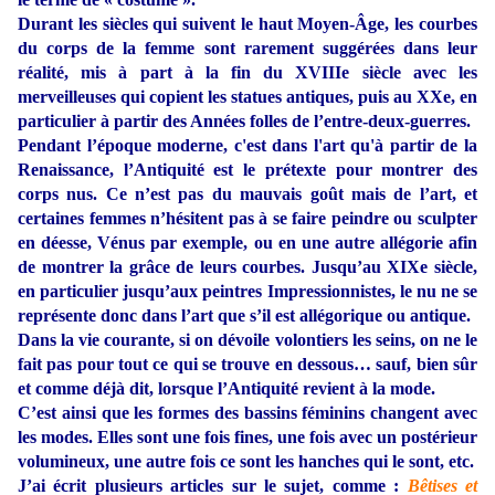
Durant les siècles qui suivent le haut Moyen-Âge, les courbes
du corps de la femme sont rarement suggérées dans leur
réalité, mis à part à la fin du XVIIIe siècle avec les
merveilleuses qui copient les statues antiques, puis au XXe, en
particulier à partir des Années folles de l’entre-deux-guerres.
Pendant l’époque moderne, c'est dans l'art qu'à partir de la
Renaissance, l’Antiquité est le prétexte pour montrer des
corps nus. Ce n’est pas du mauvais goût mais de l’art, et
certaines femmes n’hésitent pas à se faire peindre ou sculpter
en déesse, Vénus par exemple, ou en une autre allégorie afin
de montrer la grâce de leurs courbes. Jusqu’au XIXe siècle,
en particulier jusqu’aux peintres Impressionnistes, le nu ne se
représente donc dans l’art que s’il est allégorique ou antique.
Dans la vie courante, si on dévoile volontiers les seins, on ne le
fait pas pour tout ce qui se trouve en dessous… sauf, bien sûr
et comme déjà dit, lorsque l’Antiquité revient à la mode.
C’est ainsi que les formes des bassins féminins changent avec
les modes. Elles sont une fois fines, une fois avec un postérieur
volumineux, une autre fois ce sont les hanches qui le sont, etc.
J’ai écrit plusieurs articles sur le sujet, comme :
Bêtises et