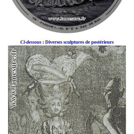
Ci-dessous
: Diverses sculptures de postérieurs