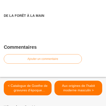
DE LA FORÊT À LA MAIN
Commentaires
Ajouter un commentaire
< Catalogue de Goethe de
Aux origines de l’habit
gravures d’époque
moderne masculin >
représentant des
merveilleuses et des
incroyables