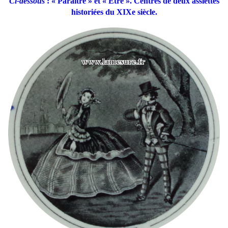
Ci-dessous
: « Paraître » et « Être ». Centres de deux assiettes
historiées du XIXe siècle.