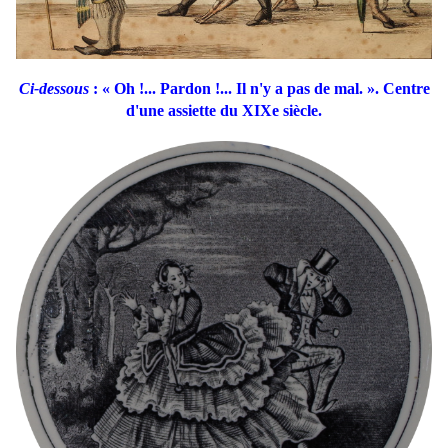
Ci-dessous
: « Oh !... Pardon !... Il n'y a pas de mal. ». Centre
d'une assiette du XIXe siècle.