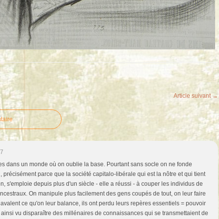
Article suivant →
taire
07
s dans un monde où on oublie la base. Pourtant sans socle on ne fonde
, précisément parce que la société capitalo-libérale qui est la nôtre et qui tient
n, s'emploie depuis plus d'un siècle - elle a réussi - à couper les individus de
 ancestraux. On manipule plus facilement des gens coupés de tout, on leur faire
ls avalent ce qu'on leur balance, ils ont perdu leurs repères essentiels = pouvoir
a ainsi vu disparaître des millénaires de connaissances qui se transmettaient de