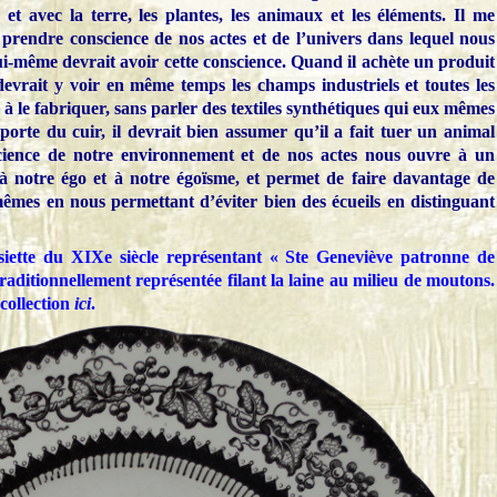
 et avec la terre, les plantes, les animaux et les éléments. Il me
 prendre conscience de nos actes et de l’univers dans lequel nous
-même devrait avoir cette conscience. Quand il achète un produit
 devrait y voir en même temps les champs industriels et toutes les
 à le fabriquer, sans parler des textiles synthétiques qui eux mêmes
porte du cuir, il devrait bien assumer qu’il a fait tuer un animal
science de notre environnement et de nos actes nous ouvre à un
à notre égo et à notre égoïsme, et permet de faire davantage de
mêmes en nous permettant d’éviter bien des écueils en distinguant
siette du XIXe siècle représentant « Ste Geneviève patronne de
traditionnellement représentée filant la laine au milieu de moutons.
 collection
ici
.