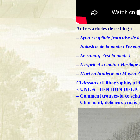
Autres articles de ce blog :
–
Lyon : capitale française de la
–
Industrie de la mode : l'exem
–
Le ruban, c'est la mode !
–
L’esprit et la main : Héritage 
–
L’art en broderie au Moyen-
Ci-dessous
: Lithographie, ple
« UNE ATTENTION DÉLIC
– Comment trouves-tu ce schall
– Charmant, délicieux ; mais 