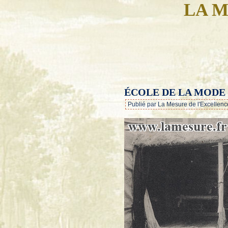
LA M
ÉCOLE DE LA MODE
Publié par La Mesure de l'Excellenc