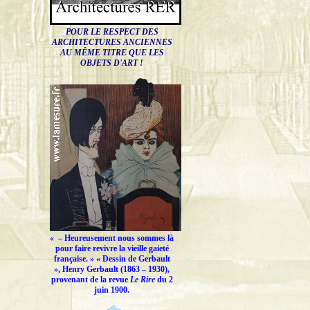
POUR LE RESPECT DES
ARCHITECTURES ANCIENNES
AU MÊME TITRE QUE LES
OBJETS D'ART !
« –
Heureusement nous sommes là
pour faire revivre la vieille gaieté
française.
» « Dessin de Gerbault
», Henry Gerbault (1863 – 1930),
provenant de la revue
Le Rire
du 2
juin 1900.