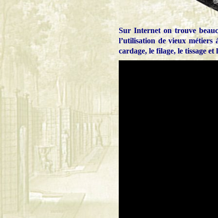
Sur Internet on trouve beauco
l’utilisation de vieux métiers à
cardage, le filage, le tissage et 