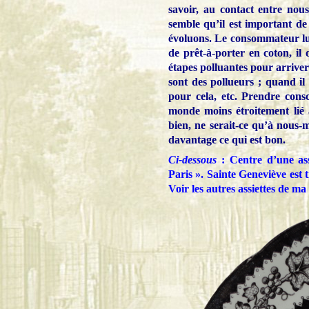
savoir, au contact entre nous
semble qu’il est important de
évoluons. Le consommateur lui
de prêt-à-porter en coton, il
étapes polluantes pour arriver
sont des pollueurs ; quand il 
pour cela, etc. Prendre con
monde moins étroitement lié 
bien, ne serait-ce qu’à nous-
davantage ce qui est bon.
Ci-dessous
: Centre d’une as
Paris ». Sainte Geneviève est 
Voir les autres assiettes de ma