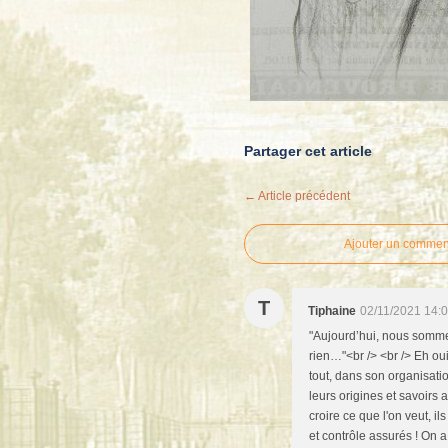
Partager cet article
← Article précédent
Ajouter un commen
T
Tiphaine
02/11/2021 14:
"Aujourd’hui, nous somme
rien…"<br /> <br /> Eh oui
tout, dans son organisatio
leurs origines et savoirs
croire ce que l'on veut, i
et contrôle assurés ! On 