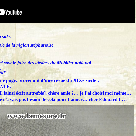
 soie.
ple de la région stéphanoise
et savoir-faire des ateliers du Mobilier national
Âge
ine page, provenant d’une revue du XIXe siècle :
ATE.
 [ainsi écrit autrefois], chère amie ?… je l’ai choisi moi-même…
je n’avais pas besoin de cela pour t’aimer… cher Edouard !… »