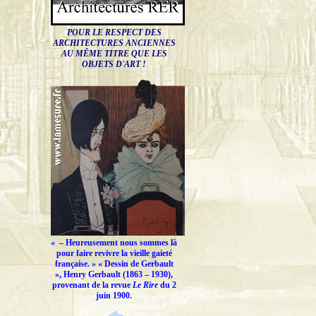
POUR LE RESPECT DES
ARCHITECTURES ANCIENNES
AU MÊME TITRE QUE LES
OBJETS D'ART !
« –
Heureusement nous sommes là
pour faire revivre la vieille gaieté
française.
» « Dessin de Gerbault
», Henry Gerbault (1863 – 1930),
provenant de la revue
Le Rire
du 2
juin 1900.