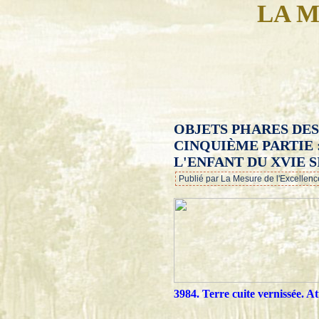
LA M
OBJETS PHARES DES
CINQUIÈME PARTIE 
L'ENFANT DU XVIE S
Publié par La Mesure de l'Excellenc
3984. Terre cuite vernissée. A