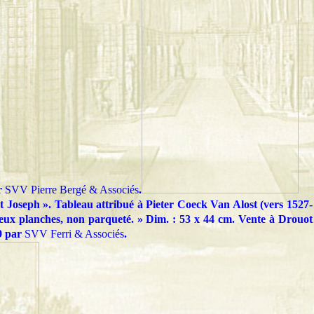
r
SVV Pierre Bergé & Associés
.
nt Joseph ». Tableau attribué à Pieter Coeck Van Alost (vers 1527-
eux planches, non parqueté. » Dim. : 53 x 44 cm. Vente à Drouot
9 par
SVV Ferri & Associés
.