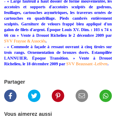
- « Large fauteuil à haut dossier de forme mouvementée, les
accotoirs et supports d'accotoirs sculptés de godrons,
feuillages, cartouches asymétriques, les traverses ornées de
cartouches en quadrillage. Pieds cambrés entièrement
sculptés. Garniture de velours frappé bleu appliqué d'un
galon de filets d'argent. Époque Louis XV. Dim. : 103 x 74 x
66 cm » Vente à Drouot Richelieu le 2 décembre 2009 par
SVV Fraysse & Associés
.
- « Commode à façade à ressaut ouvrant à cinq tiroirs sur
trois rangs. Ornementation de bronzes dorés. Estampillée
LANNUIER. Époque Transition. » Vente à Drouot
Richelieu, le 18 décembre 2009 par
SVV Beaussant -Lefèvre
.
Partager
Vous aimerez aussi