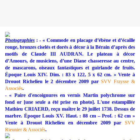
Photographies
: - « Commode en placage d’ébène et d’écaille
rouge, bronzes ciselés et dorés à décor à la Bérain d’après des
motifs de Claude III AUDRAN. Le plateau à décor
d’Amours, de musiciens, d’une Diane chasseresse au centre,
de mascarons, oiseaux fantastiques et guirlande de fruits.
Époque Louis XIV. Dim. : 83 x 122, 5 x 62 cm. » Vente à
Drouot Richelieu le 2 décembre 2009 par
SVV Fraysse &
Associés
.
- « Paire d'encoignures en vernis Martin polychrome sur
fond or [une seule a été prise en photo]. L'une estampillée
Mathieu CRIAERD, reçu maître le 29 juillet 1738. Dessus de
marbre. Époque Louis XV. Haut. : 88 cm – Prof. : 62 cm »
Vente à Drouot Richelieu en décembre 2009 par
SVV
Rieunier & Associés
.