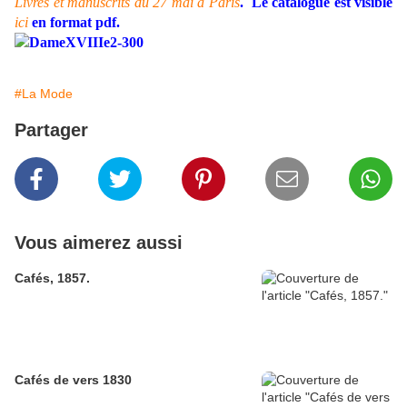
Livres et manuscrits du 27 mai à Paris
.
Le catalogue est visible
ici
en format pdf.
#La Mode
Partager
Vous aimerez aussi
Cafés, 1857.
Cafés de vers 1830