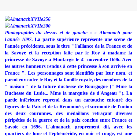
Photographies du dessus et de gauche
: «
Almanach pour
l'année 1697
. La partie supérieure représente une scène de
l'année précédente, sous le titre " l'alliance de la France et de
la Savoye et la reception faite par le Roy à madame la
princesse de Savoye à Montargis le 4° novembre 1696. Avec
les autres honneurs rendus à cette princesse à son arrivée en
France ". Les personnages sont identifiés par leur nom, et
parmi eux outre le Roy et la famille royale, des membres de la
" maison " de la future duchesse de Bourgogne (" Mme la
Duchesse du Lude... Mme la marquise de d'Angeau "). La
partie inférieure reprend dans un cartouche entouré des
figures de la Paix et de la Renommée, et surmonté de l'union
des deux couronnes, des médaillons retraçant diverses
péripéties de la guerre et de la paix conclue entre France et
Savoie en 1696. L'almanach proprement dit, avec les
quartiers de lune et l'éphéméride, en noir et rouge, est une