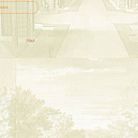
taire
Haut