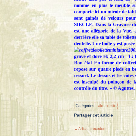
nomme en plus le meuble sur
comporte ici un miroir de table
sont gainés de velours po
SIECLE. Dans la Gravure de 
est une allégorie de la Vue
derrière elle sa table de toile
dentelle. Une boîte y est posée 
gravé et doré H: 2,2 cm - L:
Bon état En forme de coffret 
repose sur quatre pieds en bo
ressort. Le dessus et les côtés
est insculpé du poinçon de l
contrôle du titre. » © Aguttes.
Catégories :
#la toilette
Partager cet article
← Article précédent