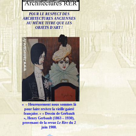
POUR LE RESPECT DES
ARCHITECTURES ANCIENNES
AU MÊME TITRE QUE LES
OBJETS D'ART !
« –
Heureusement nous sommes là
pour faire revivre la vieille gaieté
française.
» « Dessin de Gerbault
», Henry Gerbault (1863 – 1930),
provenant de la revue
Le Rire
du 2
juin 1900.