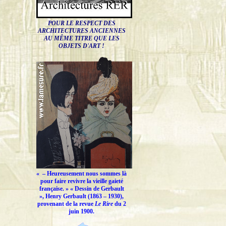
POUR LE RESPECT DES
ARCHITECTURES ANCIENNES
AU MÊME TITRE QUE LES
OBJETS D'ART !
« –
Heureusement nous sommes là
pour faire revivre la vieille gaieté
française.
» « Dessin de Gerbault
», Henry Gerbault (1863 – 1930),
provenant de la revue
Le Rire
du 2
juin 1900.