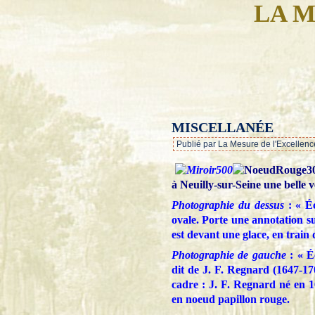
LA M
MISCELLANÉE
Publié par La Mesure de l'Excellenc
à Neuilly-sur-Seine une belle v
Photographie du dessus
: « É
ovale. Porte une annotation s
est devant une glace, en train 
Photographie de gauche
: « É
dit de J. F. Regnard (1647-17
cadre : J. F. Regnard né en 
en noeud papillon rouge.