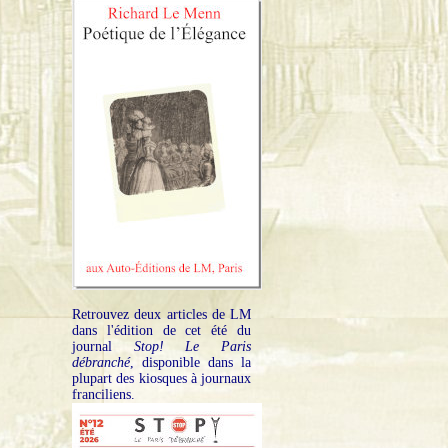
Retrouvez deux articles de LM
dans l'édition de cet été du
journal
Stop! Le Paris
débranché
, disponible dans la
plupart des kiosques à journaux
franciliens.