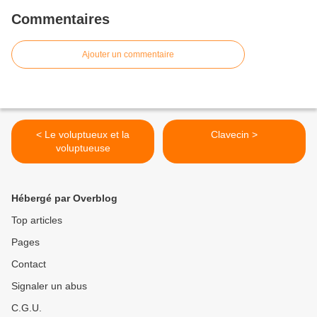
Commentaires
Ajouter un commentaire
< Le voluptueux et la
Clavecin >
voluptueuse
Hébergé par Overblog
Top articles
Pages
Contact
Signaler un abus
C.G.U.