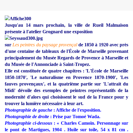
Jusqu'au 14 mars prochain, la ville de Rueil Malmaison
présente à l'atelier Grognard une exposition
sur
Les peintres du paysage provençal
de 1850 à 1920 avec près
d'une centaine de tableaux de l'École de Marseille provenant
principalement du Musée Regards de Provence à Marseille et
du Musée de l'Annonciade à Saint-Tropez.
Elle est constituée de quatre chapitres : 'L'École de Marseille
1850-1870', 'Le naturalisme en Provence 1870-1900', 'Les
fauves provençaux', et la quatrième partie sur 'L'attrait du
Midi' dévoile des exemples de peintres représentatifs de la
modernité d'alors qui choisissent le sud de la France pour y
trouver la lumière nécessaire à leur art.
Photographie de gauche
: Affiche de l'exposition.
Photographie de droite
: Prise par Tomoé Wada.
Photographie ci-dessous
: « Charles Camoin. Personnage sur
le pont de Martigues, 1904 . Huile sur toile, 54 x 81 cm .