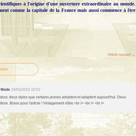
ientifiques à l'origine d'une ouverture extraordinaire au monde.
ivement comme la capitale de la France mais aussi commence à être
Article suivant →
taire
e Mode
20/03/2010 10:52
dour, deux styles que certains jeunes adoptent et adaptent aujourd'hui. Deux
re. Bravo pour l'article ! Vintagement vôtre.<br /> <br /> <br />