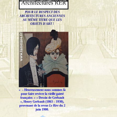
POUR LE RESPECT DES
ARCHITECTURES ANCIENNES
AU MÊME TITRE QUE LES
OBJETS D'ART !
« –
Heureusement nous sommes là
pour faire revivre la vieille gaieté
française.
» « Dessin de Gerbault
», Henry Gerbault (1863 – 1930),
provenant de la revue
Le Rire
du 2
juin 1900.