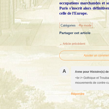
occupations marchandes et sc
Paris s'inscrit alors définit
celle de l'Europe.
Catégories :
#la mode
Partager cet article
← Article précédent
Ajouter un commen
A
Anne pour Histoire(s) d
<br /> Gothique et Trouba
mouvements de contre-cultu
Répondre