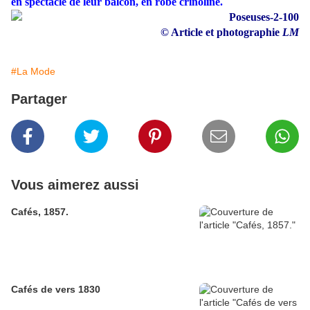
en spectacle de leur balcon, en robe crinoline.
© Article et photographie
LM
#La Mode
Partager
Vous aimerez aussi
Cafés, 1857.
Cafés de vers 1830