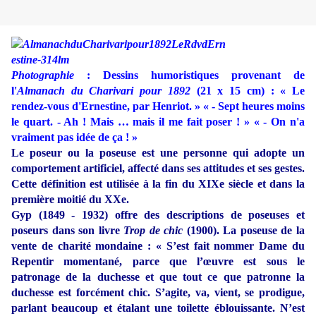
Photographie
: Dessins humoristiques provenant de
l'
Almanach du Charivari pour 1892
(21 x 15 cm) : « Le
rendez-vous d'Ernestine, par Henriot. » « - Sept heures moins
le quart. - Ah ! Mais … mais il me fait poser ! » « - On n'a
vraiment pas idée de ça ! »
Le poseur ou la poseuse est une personne qui adopte un
comportement artificiel, affecté dans ses attitudes et ses gestes.
Cette définition est utilisée à la fin du XIXe siècle et dans la
première moitié du XXe.
Gyp (1849 - 1932) offre des descriptions de poseuses et
poseurs dans son livre
Trop de chic
(1900). La poseuse de la
vente de charité mondaine : « S’est fait nommer Dame du
Repentir momentané, parce que l’œuvre est sous le
patronage de la duchesse et que tout ce que patronne la
duchesse est forcément chic. S’agite, va, vient, se prodigue,
parlant beaucoup et étalant une toilette éblouissante. N’est