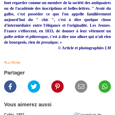
font regarder comme un membre de la société des antiquaires
ou de l'académie des inscriptions et belles-lettres. " Avoir du
galbe, c'est posséder ce que l'on appelle familièrement
aujourd'hui du " chic ", c'est à dire quelque chose
d'intermédiaire entre l'élégance et l'originalité. Les Jeunes-
France s'efforcent, en 1833, de donner à leur vêtement un
galbe artiste
et
pittoresque
, c'est à dire une allure qui n'ait rien
de bourgeois, rien de
prosaïque
. »
© Article et photographies
LM
#La Mode
Partager
Vous aimerez aussi
Cafés, 1857.