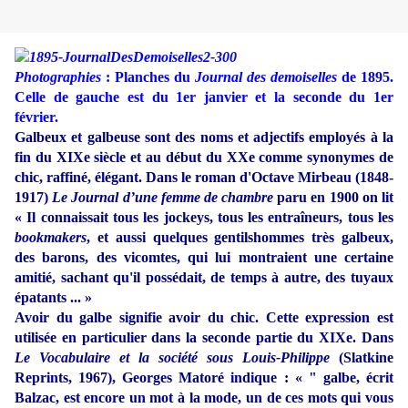
Photographies
: Planches du
Journal des demoiselles
de 1895.
Celle de gauche est du 1er janvier et la seconde du 1er
février.
Galbeux et galbeuse sont des noms et adjectifs employés à la
fin du XIXe siècle et au début du XXe comme synonymes de
chic, raffiné, élégant. Dans le roman d'Octave Mirbeau (1848-
1917)
Le Journal d’une femme de chambre
paru en 1900 on lit
« Il connaissait tous les jockeys, tous les entraîneurs, tous les
bookmakers
, et aussi quelques gentilshommes très galbeux,
des barons, des vicomtes, qui lui montraient une certaine
amitié, sachant qu'il possédait, de temps à autre, des tuyaux
épatants ... »
Avoir du galbe signifie avoir du chic. Cette expression est
utilisée en particulier dans la seconde partie du XIXe. Dans
Le Vocabulaire et la société sous Louis-Philippe
(Slatkine
Reprints, 1967), Georges Matoré indique : « " galbe, écrit
Balzac, est encore un mot à la mode, un de ces mots qui vous