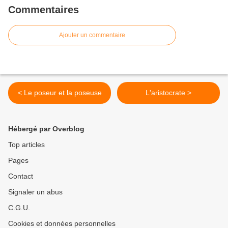
Commentaires
Ajouter un commentaire
< Le poseur et la poseuse
L'aristocrate >
Hébergé par Overblog
Top articles
Pages
Contact
Signaler un abus
C.G.U.
Cookies et données personnelles