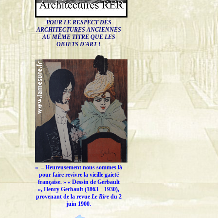
POUR LE RESPECT DES
ARCHITECTURES ANCIENNES
AU MÊME TITRE QUE LES
OBJETS D'ART !
« –
Heureusement nous sommes là
pour faire revivre la vieille gaieté
française.
» « Dessin de Gerbault
», Henry Gerbault (1863 – 1930),
provenant de la revue
Le Rire
du 2
juin 1900.