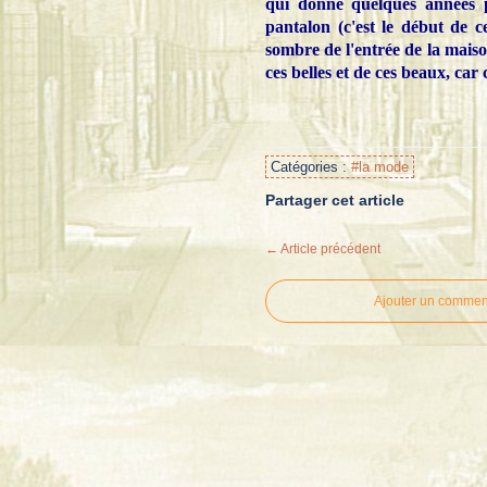
qui donne quelques années p
pantalon (c'est le début de 
sombre de l'entrée de la maison
ces belles et de ces beaux, car
Catégories :
#la mode
Partager cet article
← Article précédent
Ajouter un commen