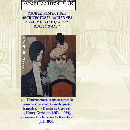
POUR LE RESPECT DES
ARCHITECTURES ANCIENNES
AU MÊME TITRE QUE LES
OBJETS D'ART !
« –
Heureusement nous sommes là
pour faire revivre la vieille gaieté
française.
» « Dessin de Gerbault
», Henry Gerbault (1863 – 1930),
provenant de la revue
Le Rire
du 2
juin 1900.