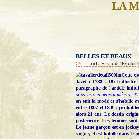
LA M
BELLES ET BEAUX
Publié par La Mesure de l'Excellenc
Cette es
Jazet : 1788 - 1871) illustre
paragraphe de l'article intitu
dans les premières années du X
on suit la mode et s'habille 
entre 1807 et 1809 ; probable
alors 21 ans. Le dessin origin
postérieure. Les femmes sont 
Le jeune garçon est en jockey
soigné, et est habillé dans le