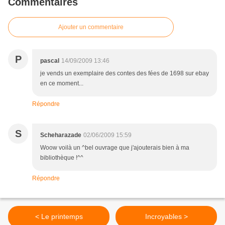
Commentaires
Ajouter un commentaire
P
pascal
14/09/2009 13:46
je vends un exemplaire des contes des fées de 1698 sur ebay
en ce moment...
Répondre
S
Scheharazade
02/06/2009 15:59
Woow voilà un ^bel ouvrage que j'ajouterais bien à ma
bibliothèque !^^
Répondre
< Le printemps
Incroyables >