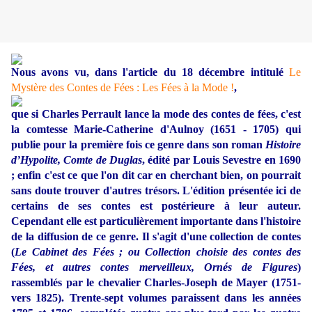
Nous avons vu, dans l'article du 18 décembre intitulé
Le
Mystère des Contes de Fées : Les Fées à la Mode !
,
que si Charles Perrault lance la mode des contes de fées, c'est
la comtesse Marie-Catherine d'Aulnoy (1651 - 1705) qui
publie pour la première fois ce genre dans son roman
Histoire
d’Hypolite, Comte de Duglas
, édité par Louis Sevestre en 1690
; enfin c'est ce que l'on dit car en cherchant bien, on pourrait
sans doute trouver d'autres trésors.
L'édition présentée ici de
certains de ses contes est postérieure à leur auteur.
Cependant elle est particulièrement importante dans l'histoire
de la diffusion de ce genre. Il s'agit d'une collection de contes
(
Le Cabinet des Fées ; ou Collection choisie des contes des
Fées, et autres contes merveilleux, Ornés de Figures
)
rassemblés par le chevalier Charles-Joseph de Mayer (1751-
vers 1825).
Trente-sept volumes paraissent dans les années