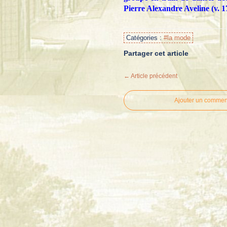
Pierre Alexandre Aveline (v. 
Catégories :
#la mode
Partager cet article
← Article précédent
Ajouter un commen