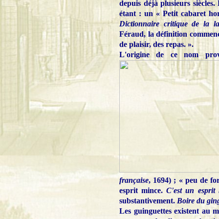
depuis déjà plusieurs siècles
étant : un « Petit cabaret hor
Dictionnaire critique de la l
Féraud, la définition commence 
de plaisir, des repas. ».
L'origine de ce nom pro
française
, 1694) ; « peu de fo
esprit mince.
C'est un esprit 
substantivement.
Boire du gin
Les guinguettes existent au mo