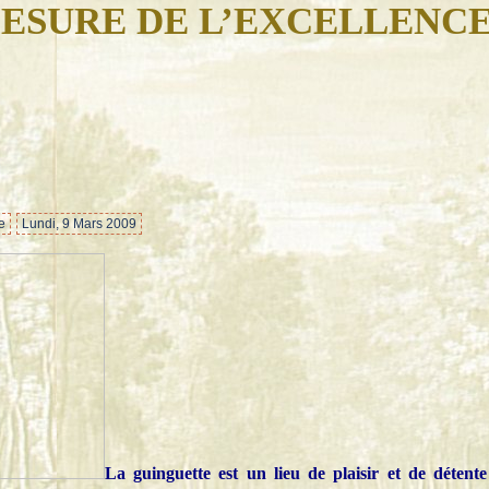
ESURE DE L’EXCELLENC
…
e
Lundi, 9 Mars 2009
La guinguette est un lieu de plaisir et de détente