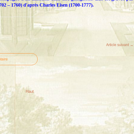
1702 – 1760) d'après Charles Eisen (1700-1777).
Article suivant →
taire
Haut