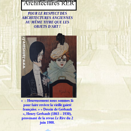
POUR LE RESPECT DES
ARCHITECTURES ANCIENNES
AU MÊME TITRE QUE LES
OBJETS D'ART !
« –
Heureusement nous sommes là
pour faire revivre la vieille gaieté
française.
» « Dessin de Gerbault
», Henry Gerbault (1863 – 1930),
provenant de la revue
Le Rire
du 2
juin 1900.