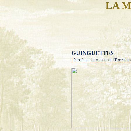
LA M
GUINGUETTES
Publié par La Mesure de l'Excellenc