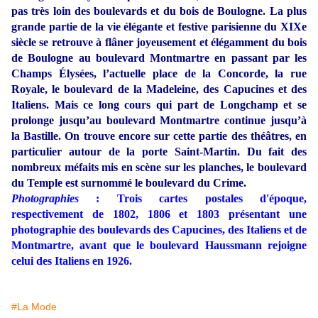
pas très loin des boulevards et du bois de Boulogne. La plus
grande partie de la vie élégante et festive parisienne du XIXe
siècle se retrouve à flâner joyeusement et élégamment du bois
de Boulogne au boulevard Montmartre en passant par les
Champs Élysées, l’actuelle place de la Concorde, la rue
Royale, le boulevard de la Madeleine, des Capucines et des
Italiens. Mais ce long cours qui part de Longchamp et se
prolonge jusqu’au boulevard Montmartre continue jusqu’à
la Bastille. On trouve encore sur cette partie des théâtres, en
particulier autour de la porte Saint-Martin. Du fait des
nombreux méfaits mis en scène sur les planches, le boulevard
du Temple est surnommé le boulevard du Crime.
Photographies
: Trois cartes postales d'époque,
respectivement de 1802, 1806 et 1803 présentant une
photographie des boulevards des Capucines, des Italiens et de
Montmartre, avant que le boulevard Haussmann rejoigne
celui des Italiens en 1926.
#La Mode