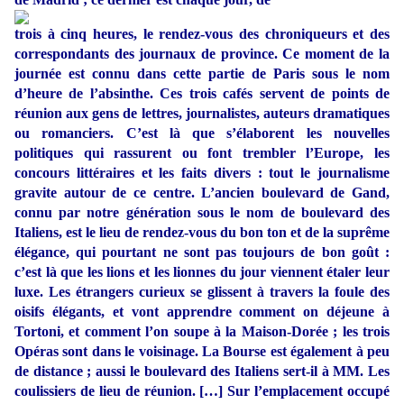
trois à cinq heures, le rendez-vous des chroniqueurs et des
correspondants des journaux de province. Ce moment de la
journée est connu dans cette partie de Paris sous le nom
d’heure de l’absinthe. Ces trois cafés servent de points de
réunion aux gens de lettres, journalistes, auteurs dramatiques
ou romanciers. C’est là que s’élaborent les nouvelles
politiques qui rassurent ou font trembler l’Europe, les
concours littéraires et les faits divers : tout le journalisme
gravite autour de ce centre. L’ancien boulevard de Gand,
connu par notre génération sous le nom de boulevard des
Italiens, est le lieu de rendez-vous du bon ton et de la suprême
élégance, qui pourtant ne sont pas toujours de bon goût :
c’est là que les lions et les lionnes du jour viennent étaler leur
luxe. Les étrangers curieux se glissent à travers la foule des
oisifs élégants, et vont apprendre comment on déjeune à
Tortoni, et comment l’on soupe à la Maison-Dorée ; les trois
Opéras sont dans le voisinage. La Bourse est également à peu
de distance ; aussi le boulevard des Italiens sert-il à MM. Les
coulissiers de lieu de réunion. […] Sur l’emplacement occupé