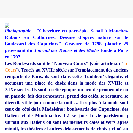
Photographie
: "Chevelure en porc-épic. Schall à Mouches.
Rubans en Cothurnes.
Dessiné d’après nature sur le
Boulevard des Capucines
". Gravure de 1798, planche 25
provenant du
Journal des Dames et des Modes
fondé à Paris
en 1797.
Les Boulevards sont le "Nouveau Cours" (voir article sur '
Le
Cours
'). Tracés au XVIIe siècle sur l’emplacement des anciens
remparts de Paris, ils sont dans cette ‘tradition’ élégante, et
occupent une place de choix dans la mode des XVIIIe et
XIXe siècles. Ils sont à cette époque un lieu de promenade où
on parade, fait des rencontres, prend des cafés, se restaure, se
divertit, vit le jour comme la nuit … Les plus à la mode sont
ceux du côté de la Madeleine : boulevards des Capucines, des
Italiens et de Montmartre. Là se joue la vie parisienne ;
surtout aux Italiens où sont les meilleurs cafés ouverts après
minuit, les théâtres et autres délassements de choix ; et où au