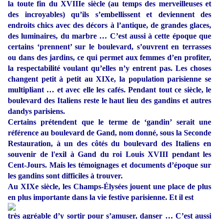
la toute fin du XVIIIe siècle (au temps des merveilleuses et
des incroyables) qu’ils s’embellissent et deviennent des
endroits chics avec des décors à l’antique, de grandes glaces,
des luminaires, du marbre … C’est aussi à cette époque que
certains ‘prennent’ sur le boulevard, s’ouvrent en terrasses
ou dans des jardins, ce qui permet aux femmes d’en profiter,
la respectabilité voulant qu’elles n’y entrent pas. Les choses
changent petit à petit au XIXe, la population parisienne se
multipliant … et avec elle les cafés. Pendant tout ce siècle, le
boulevard des Italiens reste le haut lieu des gandins et autres
dandys parisiens.
Certains prétendent que le terme de ‘gandin’ serait une
référence au boulevard de Gand, nom donné, sous la Seconde
Restauration, à un des côtés du boulevard des Italiens en
souvenir de l'exil à Gand du roi Louis XVIII pendant les
Cent-Jours. Mais les témoignages et documents d’époque sur
les gandins sont difficiles à trouver.
Au XIXe siècle, les Champs-Élysées jouent une place de plus
en plus importante dans la vie festive parisienne. Et il est
très agréable d’y sortir pour s’amuser, danser … C’est aussi