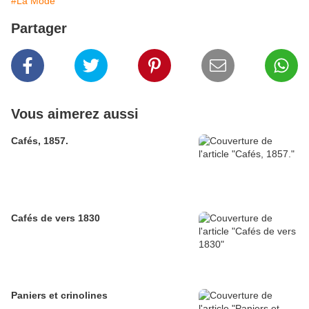
#La Mode
Partager
Vous aimerez aussi
Cafés, 1857.
Cafés de vers 1830
Paniers et crinolines