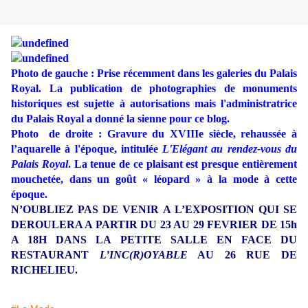
Photo de gauche : Prise récemment dans les galeries du Palais
Royal. La publication de photographies de monuments
historiques est sujette à autorisations mais l'administratrice
du Palais Royal a donné la sienne pour ce blog.
Photo
de droite : Gravure du XVIIIe siècle, rehaussée à
l’aquarelle à l'époque, intitulée
L'Elégant au rendez-vous du
Palais Royal
. La tenue de ce plaisant est presque entièrement
mouchetée, dans un goût « léopard » à la mode à cette
époque.
N’OUBLIEZ PAS DE VENIR A L’EXPOSITION QUI SE
DEROULERA A PARTIR DU 23 AU 29 FEVRIER DE 15h
A 18H DANS LA PETITE SALLE EN FACE DU
RESTAURANT
L’INC(R)OYABLE
AU 26 RUE DE
RICHELIEU.