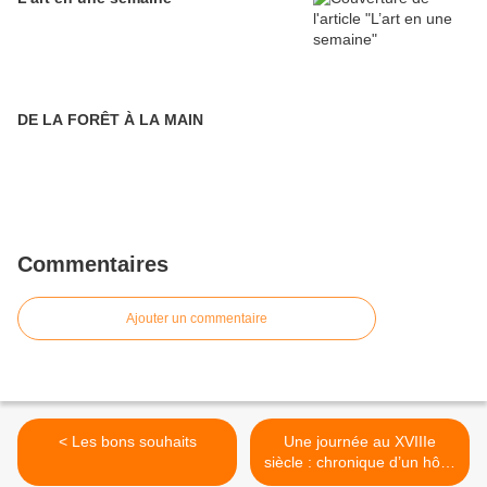
DE LA FORÊT À LA MAIN
Commentaires
Ajouter un commentaire
< Les bons souhaits
Une journée au XVIIIe
siècle : chronique d’un hôtel
particulier >