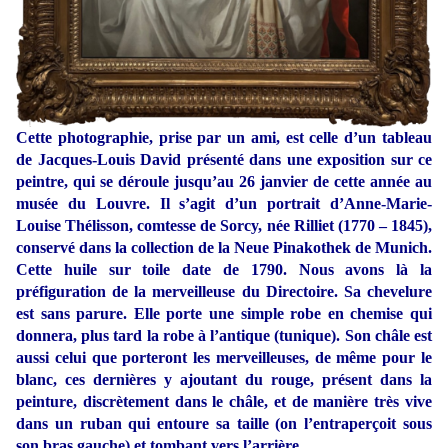
Cette photographie, prise par un ami, est celle d’un tableau
de Jacques-Louis David présenté dans une exposition sur ce
peintre, qui se déroule jusqu’au 26 janvier de cette année au
musée du Louvre. Il s’agit d’un portrait d’Anne-Marie-
Louise Thélisson, comtesse de Sorcy, née Rilliet (1770 – 1845),
conservé dans la collection de la Neue Pinakothek de Munich.
Cette huile sur toile date de 1790. Nous avons là la
préfiguration de la merveilleuse du Directoire. Sa chevelure
est sans parure. Elle porte une simple robe en chemise qui
donnera, plus tard la robe à l’antique (tunique). Son châle est
aussi celui que porteront les merveilleuses, de même pour le
blanc, ces dernières y ajoutant du rouge, présent dans la
peinture, discrètement dans le châle, et de manière très vive
dans un ruban qui entoure sa taille (on l’entraperçoit sous
son bras gauche) et tombant vers l’arrière.