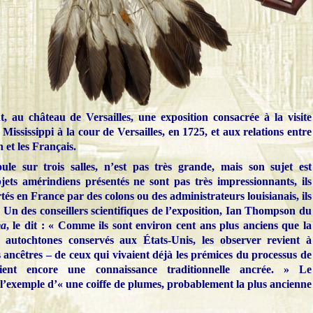
, au château de Versailles, une exposition consacrée à la visite
Mississippi à la cour de Versailles, en 1725, et aux relations entre
 et les Français.
ule sur trois salles, n’est pas très grande, mais son sujet est
jets amérindiens présentés ne sont pas très impressionnants, ils
tés en France par des colons ou des administrateurs louisianais, ils
 Un des conseillers scientifiques de l’exposition, Ian Thompson du
ma
, le dit : « Comme ils sont environ cent ans plus anciens que la
s autochtones conservés aux États-Unis, les observer revient à
ancêtres – de ceux qui vivaient déjà les prémices du processus de
aient encore une connaissance traditionnelle ancrée. » Le
’exemple d’« une coiffe de plumes, probablement la plus ancienne