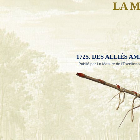
LA M
1725. DES ALLIÉS A
Publié par La Mesure de l'Excellenc