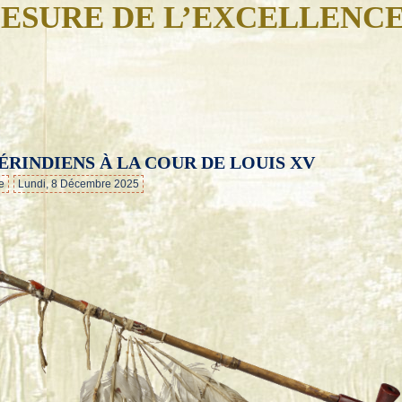
ESURE DE L’EXCELLENC
MÉRINDIENS À LA COUR DE LOUIS XV
…
e
Lundi, 8 Décembre 2025