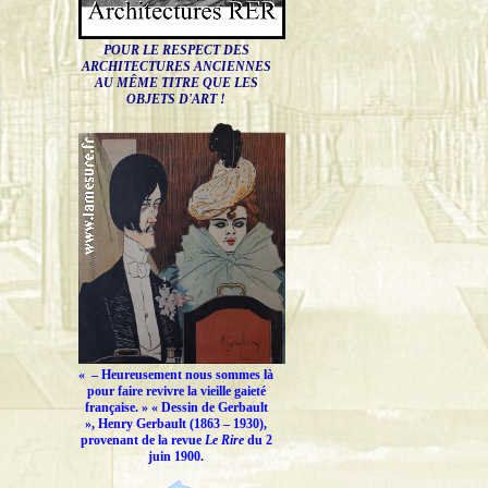
POUR LE RESPECT DES
ARCHITECTURES ANCIENNES
AU MÊME TITRE QUE LES
OBJETS D'ART !
« –
Heureusement nous sommes là
pour faire revivre la vieille gaieté
française.
» « Dessin de Gerbault
», Henry Gerbault (1863 – 1930),
provenant de la revue
Le Rire
du 2
juin 1900.