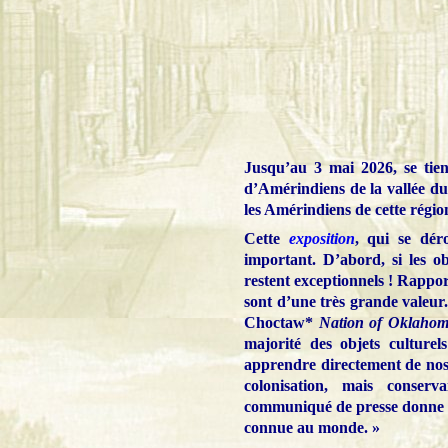
Jusqu’au 3 mai 2026, se tient
d’Amérindiens de la vallée du 
les Amérindiens de cette région
Cette
exposition
, qui se déro
important. D’abord, si les ob
restent exceptionnels ! Rappor
sont d’une très grande valeur.
Choctaw*
Nation of Oklaho
majorité des objets culturel
apprendre directement de nos 
colonisation, mais conserv
communiqué de presse donne l
connue au monde. »