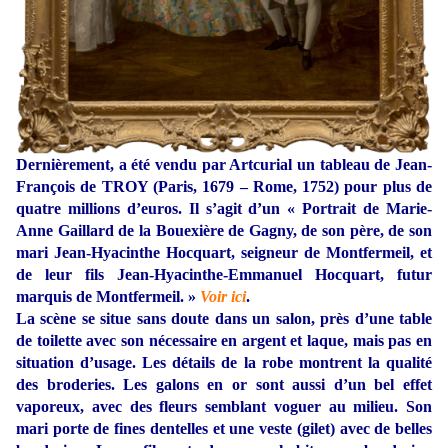
Dernièrement, a été vendu par Artcurial un tableau de Jean-
François de TROY (Paris, 1679 – Rome, 1752) pour plus de
quatre millions d’euros. Il s’agit d’un « Portrait de Marie-
Anne Gaillard de la Bouexière de Gagny, de son père, de son
mari Jean-Hyacinthe Hocquart, seigneur de Montfermeil, et
de leur fils Jean-Hyacinthe-Emmanuel Hocquart, futur
marquis de Montfermeil. »
Voir ici
.
La scène se situe sans doute dans un salon, près d’une table
de toilette avec son nécessaire en argent et laque, mais pas en
situation d’usage. Les détails de la robe montrent la qualité
des broderies. Les galons en or sont aussi d’un bel effet
vaporeux, avec des fleurs semblant voguer au milieu. Son
mari porte de fines dentelles et une veste (gilet) avec de belles