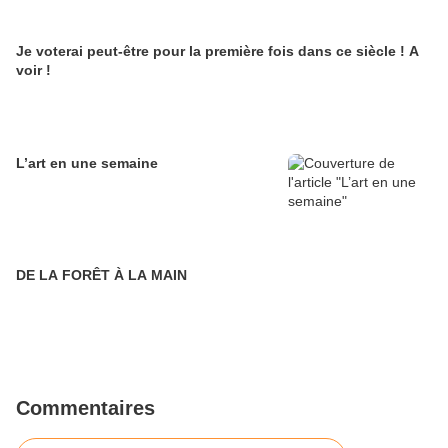
Je voterai peut-être pour la première fois dans ce siècle ! A
voir !
L’art en une semaine
DE LA FORÊT À LA MAIN
Commentaires