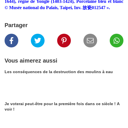
1644), règne de Yongle (1403-1424), Porcelaine bleu et blanc
© Musée national du Palais, Taipei, Inv. 故瓷012547 ».
Partager
Vous aimerez aussi
Les conséquences de la destruction des moulins à eau
Je voterai peut-être pour la première fois dans ce siècle ! A
voir !