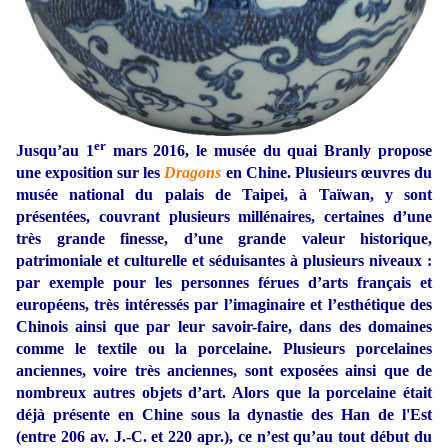
er
Jusqu’au 1
mars 2016, le musée du quai Branly propose
une exposition sur les
Dragons
en Chine. Plusieurs œuvres du
musée national du palais de Taipei, à Taïwan, y sont
présentées, couvrant plusieurs millénaires, certaines d’une
très grande finesse, d’une grande valeur historique,
patrimoniale et culturelle et séduisantes à plusieurs niveaux :
par exemple pour les personnes férues d’arts français et
européens, très intéressés par l’imaginaire et l’esthétique des
Chinois ainsi que par leur savoir-faire, dans des domaines
comme le textile ou la porcelaine. Plusieurs porcelaines
anciennes, voire très anciennes, sont exposées ainsi que de
nombreux autres objets d’art. Alors que la porcelaine était
déjà présente en Chine sous la dynastie des Han de l'Est
(entre 206 av. J.-C. et 220 apr.), ce n’est qu’au tout début du