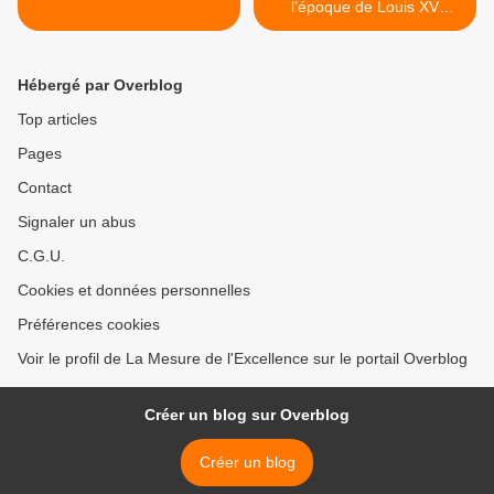
l’époque de Louis XV
(1722– 1774) >
Hébergé par Overblog
Top articles
Pages
Contact
Signaler un abus
C.G.U.
Cookies et données personnelles
Préférences cookies
Voir le profil de La Mesure de l'Excellence sur le portail Overblog
Créer un blog sur Overblog
Créer un blog