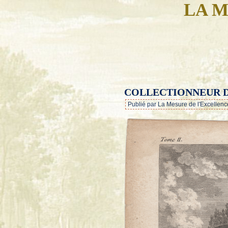
LA M
COLLECTIONNEUR 
Publié par La Mesure de l'Excellenc