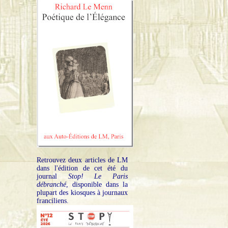
Retrouvez deux articles de LM
dans l'édition de cet été du
journal
Stop! Le Paris
débranché
, disponible dans la
plupart des kiosques à journaux
franciliens.