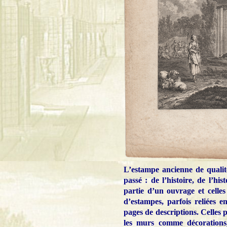
L’estampe ancienne de qualit
passé : de l’histoire, de l’his
partie d’un ouvrage et celles
d’estampes, parfois reliées 
pages de descriptions. Celles 
les murs comme décorations,