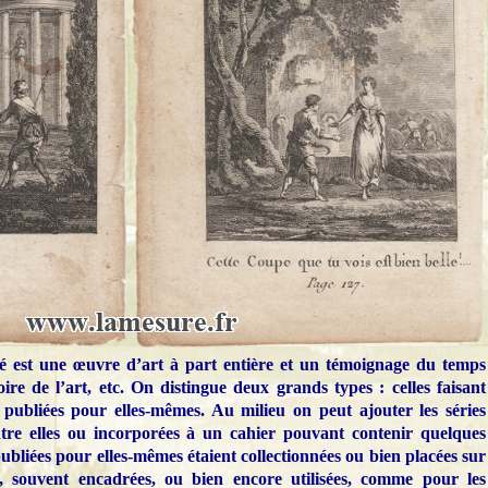
é est une œuvre d’art à part entière et un témoignage du temps
toire de l’art, etc. On distingue deux grands types : celles faisant
 publiées pour elles-mêmes. Au milieu on peut ajouter les séries
entre elles ou incorporées à un cahier pouvant contenir quelques
publiées pour elles-mêmes étaient collectionnées ou bien placées sur
 souvent encadrées, ou bien encore utilisées, comme pour les