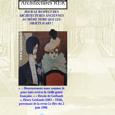
POUR LE RESPECT DES
ARCHITECTURES ANCIENNES
AU MÊME TITRE QUE LES
OBJETS D'ART !
« –
Heureusement nous sommes là
pour faire revivre la vieille gaieté
française.
» « Dessin de Gerbault
», Henry Gerbault (1863 – 1930),
provenant de la revue
Le Rire
du 2
juin 1900.