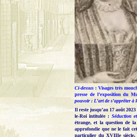
Ci-dessus
: Visages très mouc
presse de l’exposition du M
pouvoir : L’art de s’apprêter à 
Il reste jusqu’au 17 août 202
le-Roi intitulée :
Séduction et
étrange, et la question de l
approfondie que ne le fait cett
particulier du XVIIIe siècle