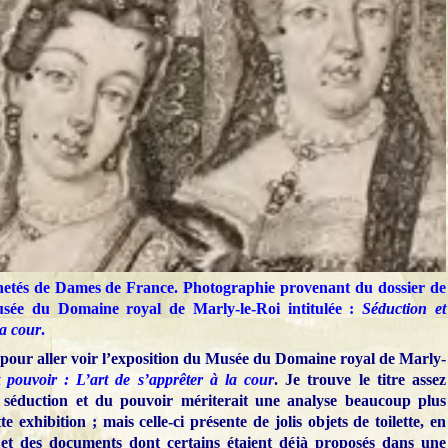
hetés de Dames de France. Photographie provenant du dossier de
usée du Domaine royal de Marly-le-Roi intitulée :
Séduction et
la cour
.
3 pour aller voir l’exposition du Musée du Domaine royal de Marly-
 pouvoir : L’art de s’apprêter à la cour
. Je trouve le titre assez
a séduction et du pouvoir mériterait une analyse beaucoup plus
e exhibition ; mais celle-ci présente de jolis objets de toilette, en
, et des documents dont certains étaient déjà proposés dans une