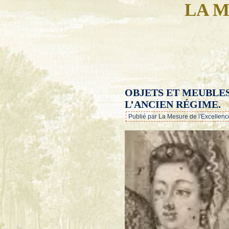
LA M
OBJETS ET MEUBLES
L’ANCIEN RÉGIME.
Publié par La Mesure de l'Excellenc