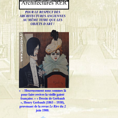
POUR LE RESPECT DES
ARCHITECTURES ANCIENNES
AU MÊME TITRE QUE LES
OBJETS D'ART !
« –
Heureusement nous sommes là
pour faire revivre la vieille gaieté
française.
» « Dessin de Gerbault
», Henry Gerbault (1863 – 1930),
provenant de la revue
Le Rire
du 2
juin 1900.