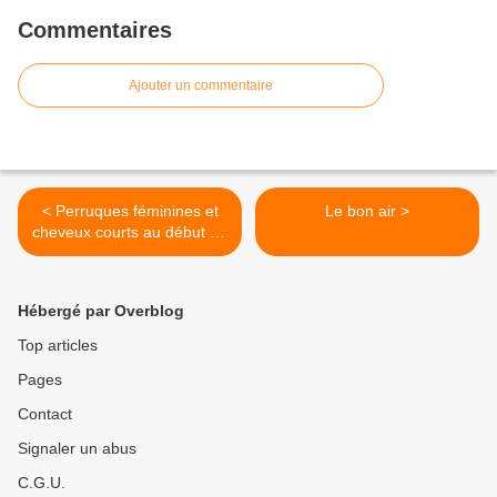
Commentaires
Ajouter un commentaire
< Perruques féminines et
Le bon air >
cheveux courts au début du
XIXe siècle
Hébergé par Overblog
Top articles
Pages
Contact
Signaler un abus
C.G.U.