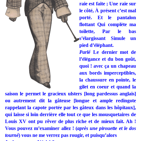
raie est faite ; Une raie sur
le côté, À présent c’est mal
porté. Et le pantalon
flottant Qui complète ma
toilette, Par le bas
s’élargissant Simule un
pied d’éléphant.
Parlé
Le dernier mot de
l’élégance et du bon goût,
quoi ! avec ça un chapeau
aux bords imperceptibles,
la chaussure en pointe, le
gilet en coeur et quand la
saison le permet le gracieux ulsters [long pardessus anglais]
ou autrement dit la gâteuse [longue et ample redingote
rappelant la capote portée par les gâteux dans les hôpitaux],
qui laisse si loin derrière elle tout ce que les mousquetaires de
Louis XV ont pu rêver de plus riche et de mieux fait. Ah !
Vous pouvez m’examiner allez ! (
après une pirouette et le dos
tourné
) vous ne me verrez pas rougir, et puisqu’alors