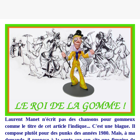
Laurent Manet n'écrit pas des chansons pour gommeux
comme le titre de cet article l'indique... C'est une blague. Il
compose plutôt pour des punks des années 1980. Mais, à ma
demande, il propose à la vente sur son site une figurine de