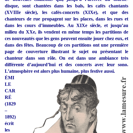
disque, sont chantées dans les bals, les cafés chantants
(XVIIIe siècle), les cafés-concerts (XIXe), et que des
chanteurs de rue propagent sur les places, dans les rues et
dans les cours d’immeubles. Au XIXe siècle, et jusqu’au
milieu du XXe, ils vendent en même temps les partitions de
ces nouveautés que les gens peuvent ensuite jouer chez eux, et
dans des fêtes. Beaucoup de ces partitions ont une première
page de couverture illustrant le sujet ou présentant le
chanteur dans son rôle. On est dans une ambiance très
différente d’aujourd’hui et des concerts avec leur sono.
L’atmosphère est alors plus humaine, plus festive aussi.
ÉMI
LE
CAR
RÉ
(1829
–
1892)
écrit
les