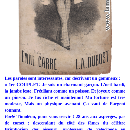
Les paroles sont intéressantes, car décrivant un gommeux :
« 1er COUPLET. Je suis un charmant garçon. L’oeil hardi,
la jambe leste, Frétillant comme un poisson Et joyeux comme
un pinson. Je fus riche et maintenant Ma fortune est très
modeste, Mais un physique avenant Ça vaut de l’argent
sonnant.
Parlé
Timoléon, pour vous servir ! 28 ans aux asperges, pas
de corset ; descendant du côté des fâmes du célèbre
Brimborion des oiseaux, professeur de vélocipède en