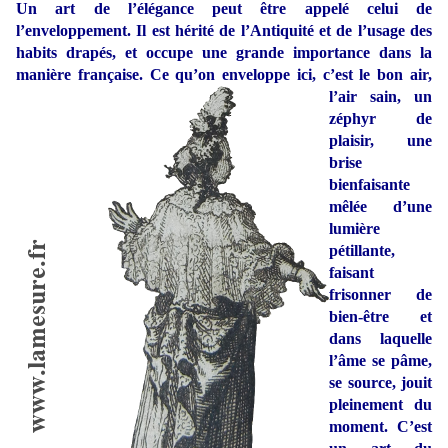
Un art de l’élégance peut être appelé celui de
l’enveloppement. Il est hérité de l’Antiquité et de l’usage des
habits drapés, et occupe une grande importance dans la
manière française. Ce qu’on enveloppe ici, c’est le bon air,
l’air sain,
un
zéphyr de
plaisir, une
brise
bienfaisante
mêlée d’une
lumière
pétillante,
faisant
frisonner de
bien-être et
dans laquelle
l’âme se pâme,
se source, jouit
pleinement du
moment. C’est