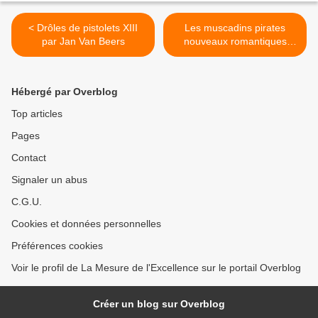
< Drôles de pistolets XIII
Les muscadins pirates
par Jan Van Beers
nouveaux romantiques
incroyables et merveilleux.
>
Hébergé par Overblog
Top articles
Pages
Contact
Signaler un abus
C.G.U.
Cookies et données personnelles
Préférences cookies
Voir le profil de La Mesure de l'Excellence sur le portail Overblog
Créer un blog sur Overblog