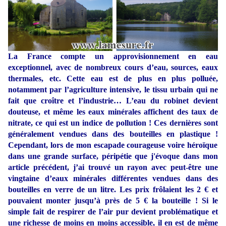
La France compte un approvisionnement en eau
exceptionnel, avec de nombreux cours d’eau, sources, eaux
thermales, etc. Cette eau est de plus en plus polluée,
notamment par l’agriculture intensive, le tissu urbain qui ne
fait que croître et l’industrie… L’eau du robinet devient
douteuse, et même les eaux minérales affichent des taux de
nitrate, ce qui est un indice de pollution ! Ces dernières sont
généralement vendues dans des bouteilles en plastique !
Cependant, lors de mon escapade courageuse voire héroïque
dans une grande surface, péripétie que j'évoque dans mon
article précédent, j’ai trouvé un rayon avec peut-être une
vingtaine d’eaux minérales différentes vendues dans des
bouteilles en verre de un litre. Les prix frôlaient les 2 € et
pouvaient monter jusqu’à près de 5 € la bouteille ! Si le
simple fait de respirer de l’air pur devient problématique et
une richesse de moins en moins accessible, il en est de même