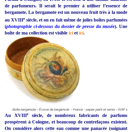
de parfumeurs. Il serait le premier à utiliser l’essence de
bergamote. La bergamote est un nouveau fruit très à la mode
e
au XVIII
siècle, et on en fait même de jolies boîtes parfumées
(
photographie ci-dessous du dossier de presse du musée
). Une
boîte de ma collection est visible
ici
et
ici
.
e
Au XVIII
siècle, de nombreux fabricants de parfums
prospèrent à Cologne, et beaucoup de contrefaçons existent.
On considère alors cette eau comme une panacée (soignant