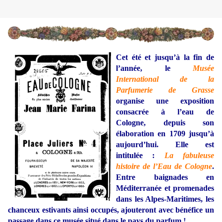
Cet été et jusqu’à la fin de
l’année, le
Musée
International de la
Parfumerie de Grasse
organise une exposition
consacrée à l’eau de
Cologne, depuis son
élaboration en 1709 jusqu’à
aujourd’hui. Elle est
intitulée :
La fabuleuse
histoire de l’Eau de Cologne
.
Entre baignades en
Méditerranée et promenades
dans les Alpes-Maritimes, les
chanceux estivants ainsi occupés, ajouteront avec bénéfice un
passage dans ce musée situé dans le pays du parfum !