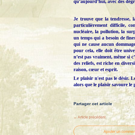
qu’aujourd’hui, avec des dégra
Je trouve que la tendresse, 
particulièrement difficile, 
nucléaire, la pollution, la s
un temps qui a besoin de fines
qui ne cause aucun dommage 
pour cela, elle doit être univ
n’est pas vraiment, même si c’
des reliefs, est riche en dive
raison, cœur et esprit.
Le plaisir n'est pas le désir. L
alors que le plaisir savoure le p
Partager cet article
← Article précédent
Ajouter un commen