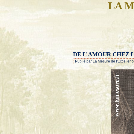
LA M
DE L’AMOUR CHEZ L
Publié par La Mesure de l'Excellenc