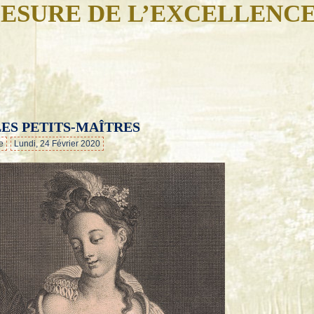
ESURE DE L’EXCELLENC
ES PETITS-MAÎTRES
…
e
Lundi, 24 Février 2020