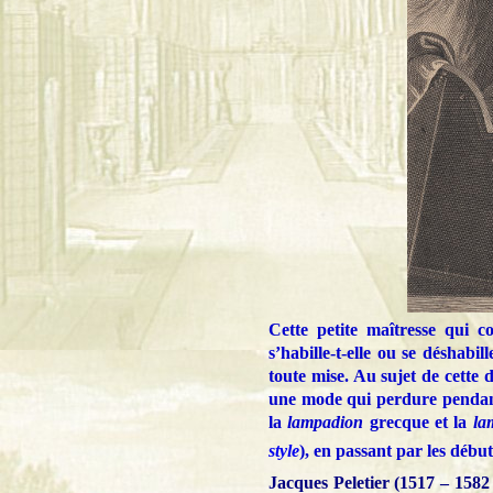
Cette petite maîtresse qui c
s’habille-t-elle ou se déshabill
toute mise. Au sujet de cette 
une mode qui perdure pendant d
la
lampadion
grecque et la
la
style
), en passant par les débu
Jacques Peletier (1517 – 1582