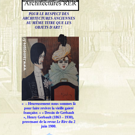
POUR LE RESPECT DES
ARCHITECTURES ANCIENNES
AU MÊME TITRE QUE LES
OBJETS D'ART !
« –
Heureusement nous sommes là
pour faire revivre la vieille gaieté
française.
» « Dessin de Gerbault
», Henry Gerbault (1863 – 1930),
provenant de la revue
Le Rire
du 2
juin 1900.