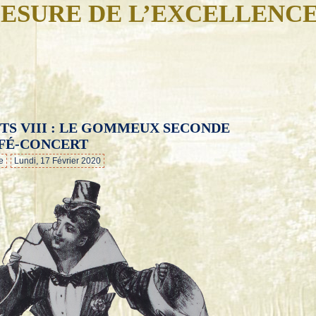
ESURE DE L’EXCELLENC
TS VIII : LE GOMMEUX SECONDE
…
FÉ-CONCERT
e
Lundi, 17 Février 2020