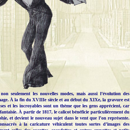
non seulement les nouvelles modes, mais aussi l’évolution des
mage. À la fin du XVIIIe siècle et au début du XIXe, la gravure est
uses et les incroyables sont un thème que les gens apprécient, car
ntaisie. À partir de 1817, le calicot bénéficie particulièrement du
hie, et devient le nouveau sujet dans le vent que l’on représente.
onsacrés à la caricature véhiculent toutes sortes d’images des