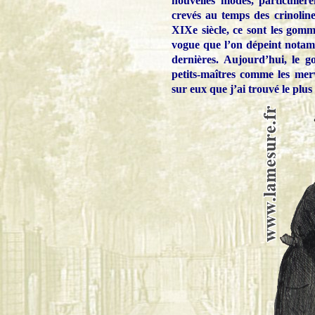
nouvelles modes, particulière
crevés au temps des crinolin
XIXe siècle, ce sont les gom
vogue que l’on dépeint notamm
dernières. Aujourd’hui, le 
petits-maîtres comme les merve
sur eux que j’ai trouvé le pl