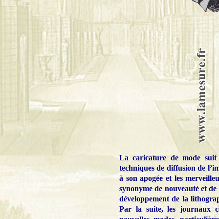
La caricature de mode suit 
techniques de diffusion de l’i
à son apogée et les merveille
synonyme de nouveauté et de fa
développement de la lithograp
Par la suite, les journaux c