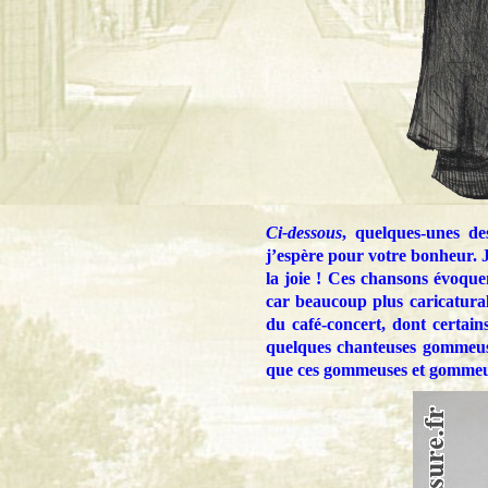
Ci-dessous
, quelques-unes de
j’espère pour votre bonheur. Je
la joie ! Ces chansons évoque
car beaucoup plus caricatural 
du café-concert, dont certain
quelques chanteuses gommeuse
que ces gommeuses et gommeux