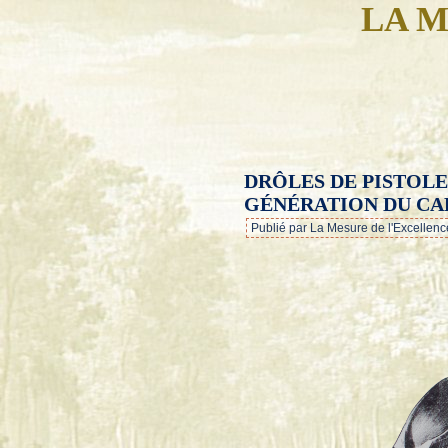
LA M
DRÔLES DE PISTOLE
GÉNÉRATION DU CA
Publié par La Mesure de l'Excellenc