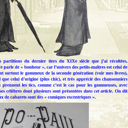
s partitions du dernier tiers du XIXe siècle que j’ai récoltées,
 parle de « bonheur », car l’univers des petits-maîtres est celui de
nt surtout le gommeux de la seconde génération (voir mes livres),
que celui d’origine (plus chic), et très apprécié des chansonniers
s prennent les tics, comme c’est le cas pour les gommeuses, avec
s célèbres dont plusieurs sont présentées
dans cet article
. On dit
 de cabarets sont des « comiques excentriques ».