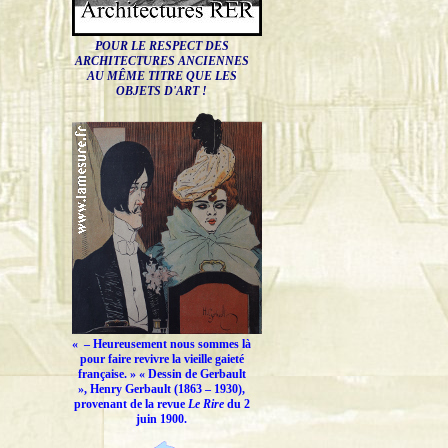
POUR LE RESPECT DES
ARCHITECTURES ANCIENNES
AU MÊME TITRE QUE LES
OBJETS D'ART !
« –
Heureusement nous sommes là
pour faire revivre la vieille gaieté
française.
» « Dessin de Gerbault
», Henry Gerbault (1863 – 1930),
provenant de la revue
Le Rire
du 2
juin 1900.