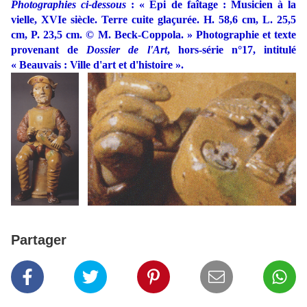
Photographies ci-dessous
: «
Épi de faîtage : Musicien à la
vielle, XVIe siècle. Terre cuite glaçurée. H. 58,6 cm, L. 25,5
cm, P. 23,5 cm. © M. Beck-Coppola.
» Photographie et texte
provenant de
Dossier de l'Art
, hors-série n°17, intitulé
«
Beauvais : Ville d'art et d'histoire
».
Partager