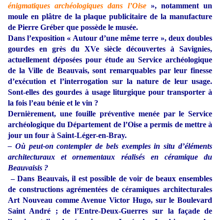
énigmatiques archéologiques dans l’Oise
», notamment un
moule en plâtre de la plaque publicitaire de la manufacture
de Pierre Gréber que possède le musée.
Dans l’exposition « Autour d’une même terre », deux doubles
gourdes en grès du XVe siècle découvertes à Savignies,
actuellement déposées pour étude au Service archéologique
de la Ville de Beauvais, sont remarquables par leur finesse
d’exécution et l’interrogation sur la nature de leur usage.
Sont-elles des gourdes à usage liturgique pour transporter à
la fois l’eau bénie et le vin ?
Dernièrement, une fouille préventive menée par le Service
archéologique du Département de l’Oise a permis de mettre à
jour un four à Saint-Léger-en-Bray.
– Où peut-on contempler de bels exemples in situ d’éléments
architecturaux et ornementaux réalisés en céramique du
Beauvaisis ?
–
Dans Beauvais, il est possible de voir de beaux ensembles
de constructions agrémentées de céramiques architecturales
Art Nouveau comme Avenue Victor Hugo, sur le Boulevard
Saint André ; de l’Entre-Deux-Guerres sur la façade de