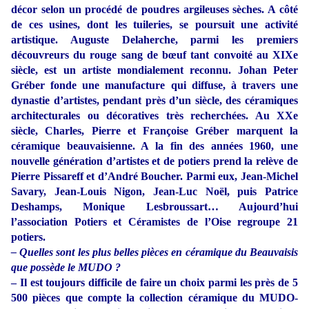
décor selon un procédé de poudres argileuses sèches. A côté
de ces usines, dont les tuileries, se poursuit une activité
artistique. Auguste Delaherche, parmi les premiers
découvreurs du rouge sang de bœuf tant convoité au XIXe
siècle, est un artiste mondialement reconnu. Johan Peter
Gréber fonde une manufacture qui diffuse, à travers une
dynastie d’artistes, pendant près d’un siècle, des céramiques
architecturales ou décoratives très recherchées. Au XXe
siècle, Charles, Pierre et Françoise Gréber marquent la
céramique beauvaisienne. A la fin des années 1960, une
nouvelle génération d’artistes et de potiers prend la relève de
Pierre Pissareff et d’André Boucher. Parmi eux, Jean-Michel
Savary, Jean-Louis Nigon, Jean-Luc Noël, puis Patrice
Deshamps, Monique Lesbroussart… Aujourd’hui
l’association Potiers et Céramistes de l’Oise regroupe 21
potiers.
– Quelles sont les plus belles pièces en céramique du Beauvaisis
que possède le MUDO ?
–
Il est toujours difficile de faire un choix parmi les près de 5
500 pièces que compte la collection céramique du MUDO-