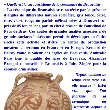
– Quelle est la caractéristique de la céramique du Beauvaisis ?
–
La céramique du Beauvaisis se caractérise par la présence
d’argiles de différentes natures (bleuâtre, gris foncé, beige,
rose, violet, rouge ou parfois mêlées) mises à découvert sur
près de 85 km de long par un effet d’érosion de l’anticlinal de
Pays de Bray. Ces argiles de grandes qualités associées à de
grandes surfaces boisées ont permis de développer au fil des
siècles cette activité et d’être un centre de production
novateur et reconnu en France et en Europe. Bernard de
Palissy vante la valeur des argiles du Beauvaisis, Ambroise
Paré loue la qualité des grès de Beauvais, Alexandre
Brongniart conseille le Beauvaisis à Jules Ziegler pour la
création d’un atelier.
– Depuis combien de
temps cette terre est-
elle utilisée ? Est-il
vrai que l’on
fabrique de la
céramique en
Beauvaisis depuis le