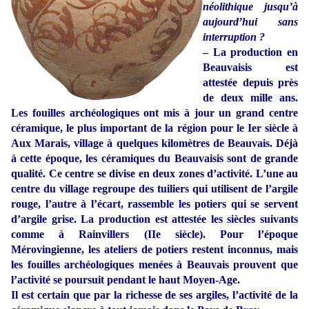
néolithique jusqu’à
aujourd’hui sans
interruption ?
–
La production en
Beauvaisis est
attestée depuis près
de deux mille ans.
Les fouilles archéologiques ont mis à jour un grand centre
céramique, le plus important de la région pour le Ier siècle à
Aux Marais, village à quelques kilomètres de Beauvais. Déjà
à cette époque, les céramiques du Beauvaisis sont de grande
qualité. Ce centre se divise en deux zones d’activité. L’une au
centre du village regroupe des tuiliers qui utilisent de l’argile
rouge, l’autre à l’écart, rassemble les potiers qui se servent
d’argile grise. La production est attestée les siècles suivants
comme à Rainvillers (IIe siècle). Pour l’époque
Mérovingienne, les ateliers de potiers restent inconnus, mais
les fouilles archéologiques menées à Beauvais prouvent que
l’activité se poursuit pendant le haut Moyen-Age.
Il est certain que par la richesse de ses argiles, l’activité de la