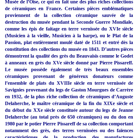
Musée de l’Oise, ce qui en fait une des plus riches collections
de céramiques en France. Certaines pièces emblématiques
proviennent de la collection céramique sauvée de la
destruction du musée pendant la Seconde Guerre Mondiale,
comme les épis de faitage en terre vernissée du XVIe siècle
(Musicien à la vieille, Musicien à la harpe), ou le Plat de la
Passion, plat entièrement moulé daté de 1511 et entré dès la
constitution des collections du musée en 1843. D’autres pièces
démontrent la qualité des grès du Beauvaisis comme le Godet
à anneaux en grès du XVe siècle donné par Pierre Pissareff.
Le musée possède également de très beaux ensembles
céramiques provenant de généreux donateurs comme
l’ensemble de plats du XVIIIe siècle en terre vernissée de
Savignies provenant du legs de Gaston Mourgues de Carrère
en 1932, de la plus riche collection de céramiques d’Auguste
Delaherche, le maître céramique de la fin du XIXe siècle et
du début du XXe siècle constituée autour du legs de Jeanne
Delaherche (au total près de 650 céramiques) ou du don en
1980 par le potier Pierre Pissareff de sa collection comportant
notamment des grès, des terres vernissées ou des faïences
caractéristiques de la production des manufactures