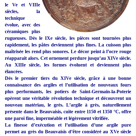
le Ve et VIIIe
siècles, la
technique
évolue, avec des
céramiques plus
rugueuses. Dès le IXe siècle, les pièces sont tournées plus
rapidement, les pâtes deviennent plus fines. La cuisson plus
maîtrisée les rend plus sonores. Le décor peint à l’ocre rouge
réapparait alors. Cet ornement perdure jusqu’au XIVe siècle.
Au XIIIe siècle, les formes évoluent et deviennent plus
élancées.
Dès le premier tiers du XIVe siècle, grâce à une bonne
connaissance des argiles et l’utilisation de nouveaux fours
plus performants, les potiers de Saint-Germain-la-Poterie
opèrent une véritable révolution technique et découvrent un
nouveau matériau, le grès. L’argile à grès, naturellement
présente dans le Beauvaisis, cuite entre 1150 et 1350 °C, offre
une paroi fine, imperméable et légèrement vitrifiée.
La finesse d’exécution et l’utilisation d’une argile pure
permet au grès du Beauvaisis d’être considéré au XVe siècle