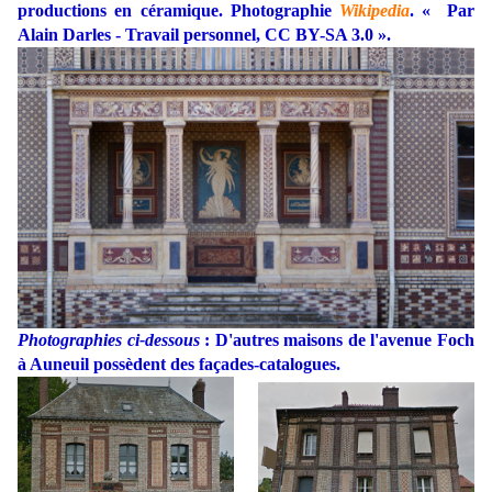
productions en céramique. Photographie
Wikipedia
. «
Par
Alain Darles - Travail personnel, CC BY-SA 3.0
».
Photographies ci-dessous
: D'autres maisons de l'avenue Foch
à Auneuil possèdent des façades-catalogues.