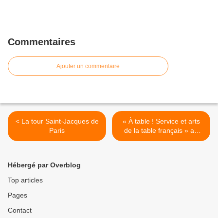
Commentaires
Ajouter un commentaire
< La tour Saint-Jacques de
« À table ! Service et arts
Paris
de la table français » au
château de la Grange à
Manom. >
Hébergé par Overblog
Top articles
Pages
Contact