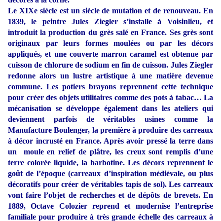
Le XIXe siècle est un siècle de mutation et de renouveau. En
1839, le peintre Jules Ziegler s’installe à Voisinlieu, et
introduit la production du grès salé en France. Ses grès sont
originaux par leurs formes moulées ou par les décors
appliqués, et une couverte marron caramel est obtenue par
cuisson de chlorure de sodium en fin de cuisson. Jules Ziegler
redonne alors un lustre artistique à une matière devenue
commune. Les potiers brayons reprennent cette technique
pour créer des objets utilitaires comme des pots à tabac… La
mécanisation se développe également dans les ateliers qui
deviennent parfois de véritables usines comme la
Manufacture Boulenger, la première à produire des carreaux
à décor incrusté en France. Après avoir pressé la terre dans
un moule en relief de plâtre, les creux sont remplis d’une
terre colorée liquide, la barbotine. Les décors reprennent le
goût de l’époque (carreaux d’inspiration médiévale, ou plus
décoratifs pour créer de véritables tapis de sol). Les carreaux
vont faire l’objet de recherches et de dépôts de brevets. En
1889, Octave Colozier reprend et modernise l’entreprise
familiale pour produire à très grande échelle des carreaux à