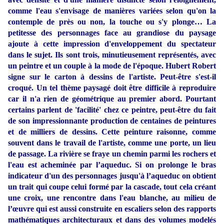
comme l'eau s'envisage de manières variées selon qu'on la
contemple de près ou non, la touche ou s'y plonge… La
petitesse des personnages face au grandiose du paysage
ajoute à cette impression d'enveloppement du spectateur
dans le sujet. Ils sont trois, minutieusement représentés, avec
un peintre et un couple à la mode de l'époque. Hubert Robert
signe sur le carton à dessins de l'artiste. Peut-être s'est-il
croqué. Un tel thème paysagé doit être difficile à reproduire
car il n'a rien de géométrique au premier abord. Pourtant
certains parlent de 'facilité' chez ce peintre, peut-être du fait
de son impressionnante production de centaines de peintures
et de milliers de dessins. Cette peinture raisonne, comme
souvent dans le travail de l'artiste, comme une porte, un lieu
de passage. La rivière se fraye un chemin parmi les rochers et
l'eau est acheminée par l’aqueduc. Si on prolonge le bras
indicateur d'un des personnages jusqu'à l’aqueduc on obtient
un trait qui coupe celui formé par la cascade, tout cela créant
une croix, une rencontre dans l'eau blanche, au milieu de
l’œuvre qui est aussi construite en escaliers selon des rapports
mathématiques architecturaux et dans des volumes modelés