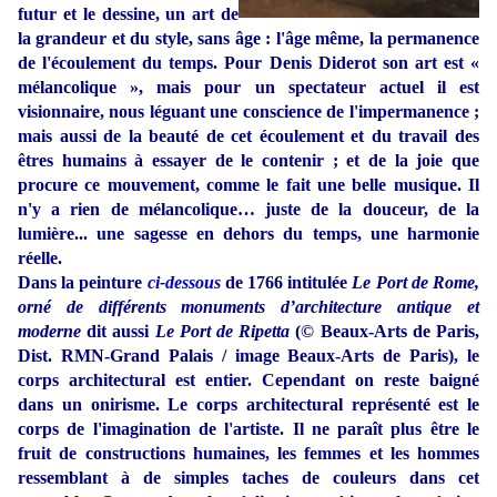
futur et le dessine, un art de
la grandeur et du style, sans âge : l'âge même, la permanence
de l'écoulement du temps. Pour Denis Diderot son art est «
mélancolique », mais pour un spectateur actuel il est
visionnaire, nous léguant une conscience de l'impermanence ;
mais aussi de la beauté de cet écoulement et du travail des
êtres humains à essayer de le contenir ; et de la joie que
procure ce mouvement, comme le fait une belle musique. Il
n'y a rien de mélancolique… juste de la douceur, de la
lumière... une sagesse en dehors du temps, une harmonie
réelle.
Dans la peinture
ci-dessous
de 1766 intitulée
Le Port de Rome,
orné de différents monuments d’architecture antique et
moderne
dit aussi
Le Port de Ripetta
(© Beaux-Arts de Paris,
Dist. RMN-Grand Palais / image Beaux-Arts de Paris), le
corps architectural est entier. Cependant on reste baigné
dans un onirisme. Le corps architectural représenté est le
corps de l'imagination de l'artiste. Il ne paraît plus être le
fruit de constructions humaines, les femmes et les hommes
ressemblant à de simples taches de couleurs dans cet