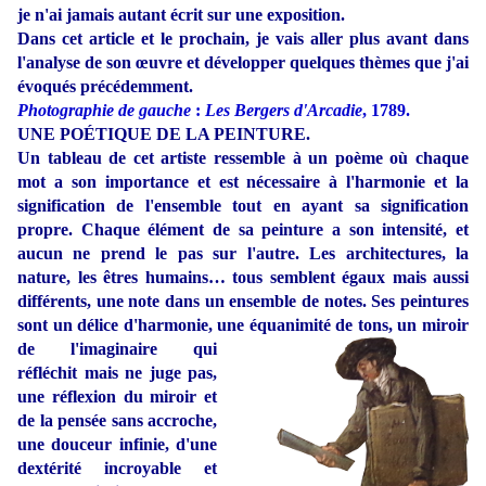
je n'ai jamais autant écrit sur une exposition.
Dans cet article et le prochain, je vais aller plus avant dans
l'analyse de son œuvre et développer quelques thèmes que j'ai
évoqués précédemment.
Photographie de gauche
:
Les Bergers d'Arcadie
, 1789.
UNE POÉTIQUE DE LA PEINTURE.
Un tableau de cet artiste ressemble à un poème où chaque
mot a son importance et est nécessaire à l'harmonie et la
signification de l'ensemble tout en ayant sa signification
propre. Chaque élément de sa peinture a son intensité, et
aucun ne prend le pas sur l'autre. Les architectures, la
nature, les êtres humains… tous semblent égaux mais aussi
différents, une note dans un ensemble de notes. Ses peintures
sont un délice d'harmonie, une équanimité de tons, un miroir
de l'imaginaire
qui
réfléchit mais ne juge pas,
une réflexion du miroir et
de la pensée sans accroche,
une douceur infinie, d'une
dextérité incroyable et