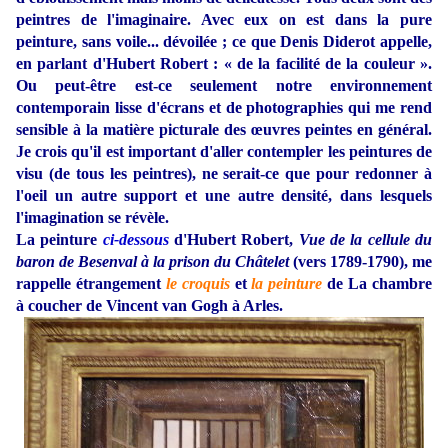
peintres de l'imaginaire. Avec eux on est dans la pure
peinture, sans voile... dévoilée ; ce que Denis Diderot appelle,
en parlant d'Hubert Robert : « de la facilité de la couleur ».
Ou peut-être est-ce seulement notre environnement
contemporain lisse d'écrans et de photographies qui me rend
sensible à la matière picturale des œuvres peintes en général.
Je crois qu'il est important d'aller contempler les peintures de
visu (de tous les peintres), ne serait-ce que pour redonner à
l'oeil un autre support et une autre densité, dans lesquels
l'imagination se révèle.
La peinture
ci-dessous
d'Hubert Robert,
Vue de la cellule du
baron de Besenval à la prison du Châtelet
(vers 1789-1790), me
rappelle étrangement
le croquis
et
la peinture
de La chambre
à coucher de Vincent van Gogh à Arles.