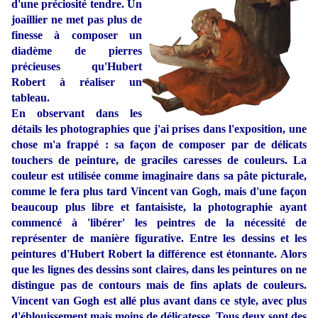
d'une préciosité tendre. Un
joaillier ne met pas plus de
finesse à composer un
diadème de pierres
précieuses qu'Hubert
Robert à réaliser un
tableau.
En observant dans les
détails les photographies que j'ai prises dans l'exposition, une
chose m'a frappé : sa façon de composer par de délicats
touchers de peinture, de graciles caresses de couleurs. La
couleur est utilisée comme imaginaire dans sa pâte picturale,
comme le fera plus tard Vincent van Gogh, mais d'une façon
beaucoup plus libre et fantaisiste, la photographie ayant
commencé à 'libérer' les peintres de la nécessité de
représenter de manière figurative. Entre les dessins et les
peintures d'Hubert Robert la différence est étonnante. Alors
que les lignes des dessins sont claires, dans les peintures on ne
distingue pas de contours mais de fins aplats de couleurs.
Vincent van Gogh est allé plus avant dans ce style, avec plus
d'éblouissement mais moins de délicatesse. Tous deux sont des