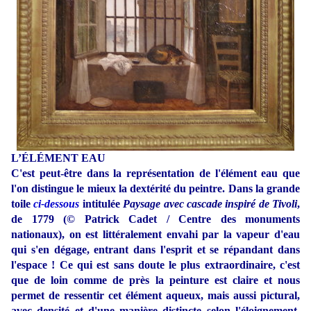
L’ÉLÉMENT EAU
C'est peut-être dans la représentation de l'élément eau que
l'on distingue le mieux la dextérité du peintre. Dans la grande
toile
ci-dessous
intitulée
Paysage avec cascade inspiré de Tivoli
,
de 1779 (© Patrick Cadet / Centre des monuments
nationaux), on est littéralement envahi par la vapeur d'eau
qui s'en dégage, entrant dans l'esprit et se répandant dans
l'espace ! Ce qui est sans doute le plus extraordinaire, c'est
que de loin comme de près la peinture est claire et nous
permet de ressentir cet élément aqueux, mais aussi pictural,
avec densité et d'une manière distincte selon l'éloignement,