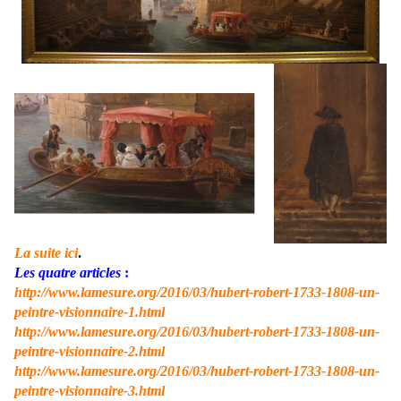
La suite ici
.
Les quatre articles
:
http://www.lamesure.org/2016/03/hubert-robert-1733-1808-un-
peintre-visionnaire-1.html
http://www.lamesure.org/2016/03/hubert-robert-1733-1808-un-
peintre-visionnaire-2.html
http://www.lamesure.org/2016/03/hubert-robert-1733-1808-un-
peintre-visionnaire-3.html