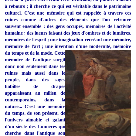
à rebours ; il cherche ce qui est véritable dans le patrimoine
culturel. C'est une mémoire qui est rappelée à travers ces
ruines comme d'autres des éléments que l'on retrouve
souvent ensemble : des gens occupés, mémoires de l'activité
humaine ; des lueurs faisant des jeux d'ombres et de lumières,
mémoires de l'esprit ; une imagination recréant une mémoire,
mémoire de l'art ; une invention d'une modernité, mémoire
du temps et de la mode. Cette
mémoire de l'antique surgit
donc non seulement dans les
ruines mais aussi dans le
peuple, dans des sages
habillés de drapés
apparaissant au milieu de
contemporains, dans la
nature... C'est une mémoire
du temps, de son présent, de
l'univers aimable et galant
d'un siècle des Lumières qui
cherche dans l'antique son