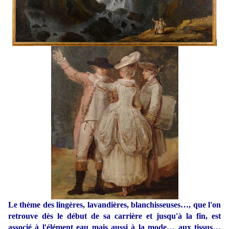
Le thème des lingères, lavandières, blanchisseuses…, que l'on
retrouve dès le début de sa carrière et jusqu'à la fin, est
associé à l'élément eau mais aussi à la mode… aux tissus…