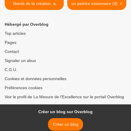
liberté de la création, à
un peintre visionnaire (4). >
l'architecture et au
patrimoine (21).
Hébergé par Overblog
Top articles
Pages
Contact
Signaler un abus
C.G.U.
Cookies et données personnelles
Préférences cookies
Voir le profil de La Mesure de l'Excellence sur le portail Overblog
Créer un blog sur Overblog
Créer un blog