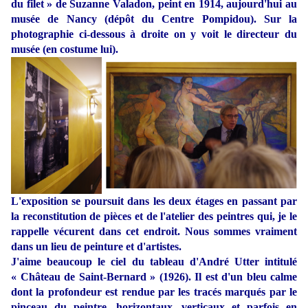
du filet » de Suzanne Valadon, peint en 1914, aujourd'hui au
musée de Nancy (dépôt du Centre Pompidou). Sur la
photographie ci-dessous à droite on y voit le directeur du
musée (en costume lui).
L'exposition se poursuit dans les deux étages en passant par
la reconstitution de pièces et de l'atelier des peintres qui, je le
rappelle vécurent dans cet endroit. Nous sommes vraiment
dans un lieu de peinture et d'artistes.
J'aime beaucoup le ciel du tableau d'André Utter intitulé
« Château de Saint-Bernard » (1926). Il est d'un bleu calme
dont la profondeur est rendue par les tracés marqués par le
pinceau du peintre, horizontaux, verticaux et parfois en