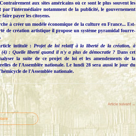
c. Contrairement aux sites américains où ce sont le plus souvent les
t par l'intermédiaire notamment de la publicité, le gouvernement
e faire payer les citoyens.
che à créer un modèle économique de la culture en France... Est-
rté de création artistique il propose un système pyramidal fourre-
.
rticle intitulé :
Projet de loi relatif à la liberté de la création, à
e (4) : Quelle liberté quand il n'y a plus de démocratie ?
Dans cet
analyser la suite de ce projet de loi et les amendements de la
relles de l'Assemblée nationale. Le lundi 28 sera aussi le jour du
l'hémicycle de l'Assemblée nationale.
Article suivant →
taire