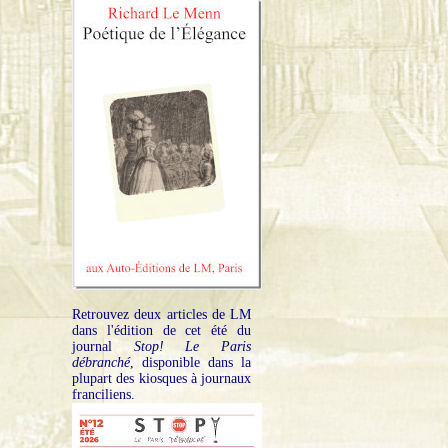
Retrouvez deux articles de LM
dans l'édition de cet été du
journal
Stop! Le Paris
débranché
, disponible dans la
plupart des kiosques à journaux
franciliens.