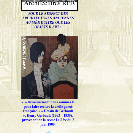
POUR LE RESPECT DES
ARCHITECTURES ANCIENNES
AU MÊME TITRE QUE LES
OBJETS D'ART !
« –
Heureusement nous sommes là
pour faire revivre la vieille gaieté
française.
» « Dessin de Gerbault
», Henry Gerbault (1863 – 1930),
provenant de la revue
Le Rire
du 2
juin 1900.