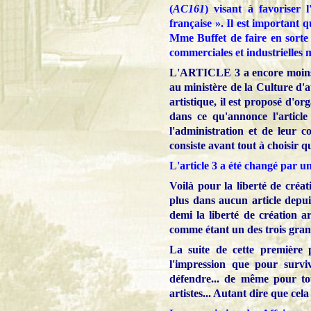
(
AC161
) visant à favoriser 
française ». Il est important 
Mme Buffet de faire en sorte 
commerciales et industrielles 
L'ARTICLE 3 a encore moins sa
au ministère de la Culture d'at
artistique, il est proposé d'or
dans ce qu'annonce l'article
l'administration et de leur c
consiste avant tout à choisir q
L'article 3 a été changé par 
Voilà pour la liberté de créa
plus dans aucun article depuis 
demi la liberté de création ar
comme étant un des trois grands
La suite de cette première 
l'impression que pour survi
défendre... de même pour to
artistes... Autant dire que cel