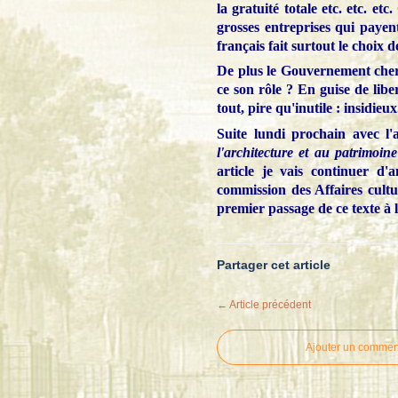
la gratuité totale etc. etc. et
grosses entreprises qui payen
français fait surtout le choix d
De plus le Gouvernement cher
ce son rôle ? En guise de libe
tout, pire qu'inutile : insidieux
Suite lundi prochain avec l'a
l'architecture et au patrimoin
article je vais continuer d'
commission des Affaires cultu
premier passage de ce texte à 
Partager cet article
← Article précédent
Ajouter un commen