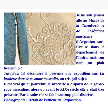
Je ne suis jamais
allé au
Musée de
la Chemiserie et
de l'Élégance
masculine
d'Argenton sur
Creuse dans le
département de
l'Indre, mais son
nom me plaît
beaucoup !
Jusqu'au 13 décembre il présente une exposition sur
La
broderie dans le costume masculin
, un très joli sujet.
Il est vrai qu’aujourd’hui la broderie a disparu de la garde-
robe masculine, alors qu'avant le XIXe siècle elle y était très
présente. Par la suite elle se fait beaucoup plus discrète.
Photographie
: Détail de l'affiche de l'exposition.