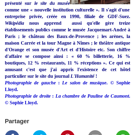
présenté sur
le site du musée
comme une « nouvelle institution culturelle ». Il s'agit d'une
entreprise privée, créée en 1990, filiale de GDF-Suez.
Wikipédia
nous apprend aussi qu'elle gère treize
établissements publics comme le musée Jacquemart-André à
Paris ; le château des Baux-de-Provence ; les arènes, la
maison Carrée et la tour Magne à Nîmes ; le théâtre antique
d'Orange et son musée d'Art et d'Histoire etc. Son chiffre
d'affaire se compose ainsi : « 60 % billetterie, 16 %
boutiques, 12 % restaurants, 11 % réceptions ». Ce qui est
amusant c'est que j'ai appris l'existence de cet hôtel
particulier sur le site du journal
L'Humanité
!
Photographie de gauche
:
Le salon de musique
. © Sophie
Lloyd.
Photographie de droite
:
La chambre de Pauline de Caumont
.
© Sophie Lloyd.
Partager