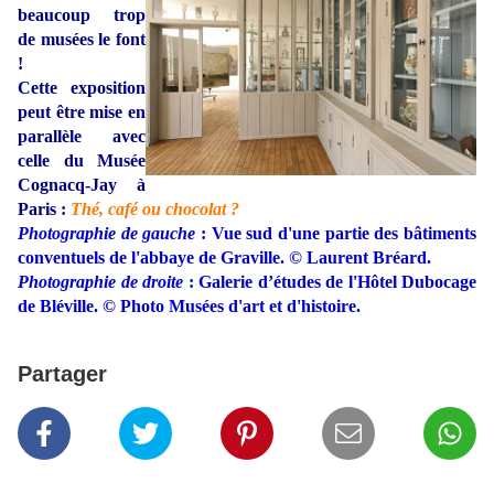
beaucoup trop
de musées le font
!
Cette exposition
peut être mise en
parallèle avec
celle du Musée
Cognacq-Jay à
Paris :
Thé, café ou chocolat ?
Photographie de gauche
: Vue sud d'une partie des bâtiments
conventuels de l'abbaye de Graville. © Laurent Bréard.
Photographie de droite
: Galerie d’études de l'Hôtel Dubocage
de Bléville. © Photo Musées d'art et d'histoire.
Partager