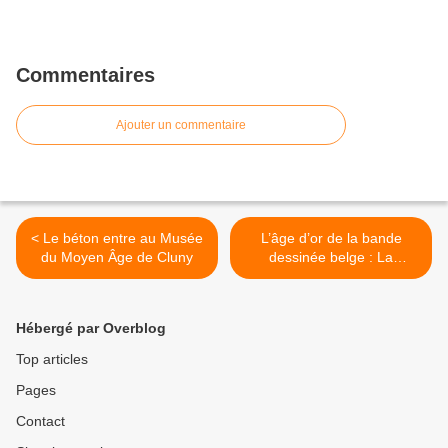
Commentaires
Ajouter un commentaire
< Le béton entre au Musée
L’âge d’or de la bande
du Moyen Âge de Cluny
dessinée belge : La
collection du Musée des
Beaux-Arts de Liège. >
Hébergé par Overblog
Top articles
Pages
Contact