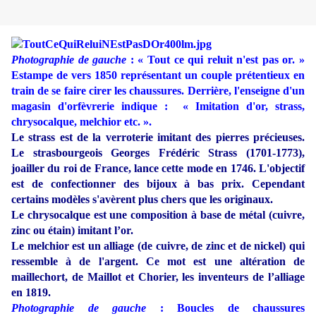
Photographie de gauche
: « Tout ce qui reluit n'est pas or. »
Estampe de vers 1850 représentant un couple prétentieux en
train de se faire cirer les chaussures. Derrière, l'enseigne d'un
magasin d'orfèvrerie indique : « Imitation d'or, strass,
chrysocalque, melchior etc. ».
Le strass est de la verroterie imitant des pierres précieuses.
Le strasbourgeois Georges Frédéric Strass (1701-1773),
joailler du roi de France, lance cette mode en 1746. L'objectif
est de confectionner des bijoux à bas prix. Cependant
certains modèles s'avèrent plus chers que les originaux.
Le chrysocalque est une composition à base de métal (cuivre,
zinc ou étain) imitant l’or.
Le melchior est un alliage (de cuivre, de zinc et de nickel) qui
ressemble à de l'argent. Ce mot est une altération de
maillechort, de Maillot et Chorier, les inventeurs de l’alliage
en 1819.
Photographie de gauche
: Boucles de chaussures