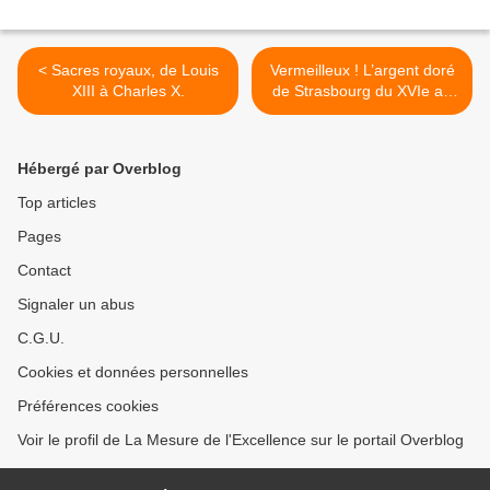
< Sacres royaux, de Louis
Vermeilleux ! L’argent doré
XIII à Charles X.
de Strasbourg du XVIe au
XIXe siècle. >
Hébergé par Overblog
Top articles
Pages
Contact
Signaler un abus
C.G.U.
Cookies et données personnelles
Préférences cookies
Voir le profil de La Mesure de l'Excellence sur le portail Overblog