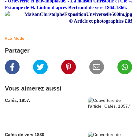
- Orfèvrerie et galvanoplastie. - La maison Christofle et Cie ».
Estampe de H. Linton d'après Bertrand de vers 1864-1866.
© Article et photographies
LM
#La Mode
Partager
Vous aimerez aussi
Cafés, 1857.
Cafés de vers 1830