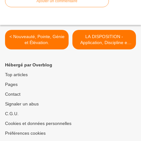
Ajouter un commentaire
< Nouveauté, Pointe, Génie
LA DISPOSITION -
et Élévation.
Application, Discipline et
Tempérance. >
Hébergé par Overblog
Top articles
Pages
Contact
Signaler un abus
C.G.U.
Cookies et données personnelles
Préférences cookies