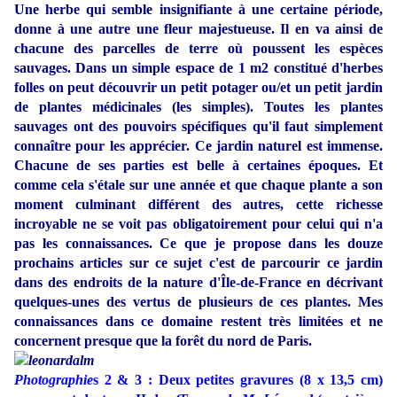
Une herbe qui semble insignifiante à une certaine période,
donne à une autre une fleur majestueuse. Il en va ainsi de
chacune des
parcelles de terre où poussent les espèces
sauvages. Dans un simple espace de 1 m2 constitué d'herbes
folles on peut découvrir un petit potager ou/et un petit jardin
de plantes médicinales (les simples). Toutes les plantes
sauvages ont des pouvoirs spécifiques qu'il faut simplement
connaître pour les apprécier. Ce jardin naturel est immense.
Chacune de ses parties est belle à certaines époques. Et
comme cela s'étale sur une année et que chaque plante a son
moment culminant différent des autres, cette richesse
incroyable ne se voit pas obligatoirement pour celui qui n'a
pas les connaissances. Ce que je propose dans les douze
prochains articles sur ce sujet c'est de parcourir ce jardin
dans des endroits de la nature d'Île-de-France en décrivant
quelques-unes des vertus de plusieurs de ces plantes. Mes
connaissances dans ce domaine restent très limitées et ne
concernent presque que la forêt du nord de Paris.
Photographie
s 2 & 3 : Deux petites gravures (8 x 13,5 cm)