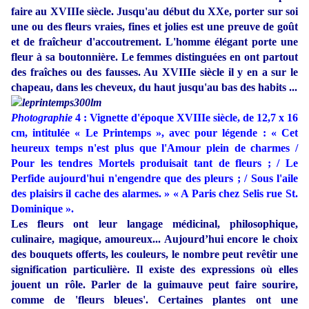
faire au XVIIIe siècle. Jusqu'au début du XXe, porter sur soi
une ou des fleurs vraies, fines et jolies est une preuve de goût
et de fraîcheur d'accoutrement. L'homme élégant porte une
fleur à sa boutonnière. Le femmes distinguées en ont partout
des fraîches ou des fausses. Au XVIIIe siècle il y en a sur le
chapeau, dans les cheveux, du haut jusqu'au bas des habits ...
Photographie
4 : Vignette d'époque XVIIIe siècle, de 12,7 x 16
cm, intitulée « Le Printemps », avec pour légende : « Cet
heureux temps n'est plus que l'Amour plein de charmes /
Pour les tendres Mortels produisait tant de fleurs ; / Le
Perfide aujourd'hui n'engendre que des pleurs ; / Sous l'aile
des plaisirs il cache des alarmes. » « A Paris chez Selis rue St.
Dominique ».
Les fleurs ont leur langage médicinal, philosophique,
culinaire, magique, amoureux... Aujourd’hui encore le choix
des bouquets offerts, les couleurs, le nombre peut revêtir une
signification particulière. Il existe des expressions où elles
jouent un rôle. Parler de la guimauve peut faire sourire,
comme de
'
fleurs bleues'. Certaines plantes ont une