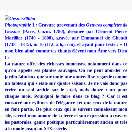
Photographie
1 : Gravure provenant des
Oeuvres complètes de
Gessner
(Paris, Cazin, 1780), dessinée par Clément Pierre
Marillier (1740 - 1808), gravée par Emmanuel de Ghendt
(1738 - 1815), in-16 (11,6 x 6,5 cm), et ayant pour texte : « O
mon bien aimé comme tes chants élèvent mon Âme vers Dieu
! »
La nature offre des richesses immenses, notamment dans ce
qu'on appelle ses plantes sauvages. On ne peut aborder ce
jardin fabuleux que sur toute une année. Il se regarde comme
un tableau qui s'étale sur quatre saisons. Je ne vais donc pas
écrire un seul article sur le sujet, mais douze : un pour
chaque mois. Pourquoi le faire dans ce blog ? Car il est
consacré aux rythmes de l'élégance ; et que ceux de la nature
en font partie. De plus ceux qui le suivent connaissent mon
site, savent mon amour de la terre et son expression à travers
les pastorales, genre poétique particulièrement ancien et très
à la mode jusqu'au XIXe siècle.