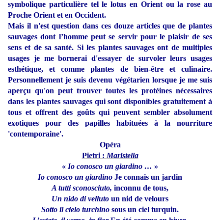
symbolique particulière tel le lotus en Orient ou la rose au
Proche Orient et en Occident.
Mais il n'est question dans ces douze articles que de plantes
sauvages dont l’homme peut se servir pour le plaisir de ses
sens et de sa santé. Si les plantes sauvages ont de multiples
usages je me bornerai d'essayer de survoler leurs usages
esthétique, et comme plantes de bien-être et culinaire.
Personnellement je suis devenu végétarien lorsque je me suis
aperçu qu'on peut trouver toutes les protéines nécessaires
dans les plantes sauvages qui sont disponibles gratuitement à
tous et offrent des goûts qui peuvent sembler absolument
exotiques pour des papilles habituées à la nourriture
'contemporaine'.
Opéra
Pietri :
Maristella
«
Io conosco un giardino …
»
Io conosco un giardino
Je connais un jardin
A tutti sconosciuto,
inconnu de tous,
Un nido di velluto
un nid de velours
Sotto il cielo turchino
sous un ciel turquin.