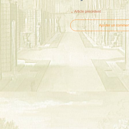
← Article précédent
Ajouter un commen