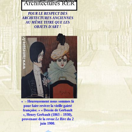
POUR LE RESPECT DES
ARCHITECTURES ANCIENNES
AU MÊME TITRE QUE LES
OBJETS D'ART !
« –
Heureusement nous sommes là
pour faire revivre la vieille gaieté
française.
» « Dessin de Gerbault
», Henry Gerbault (1863 – 1930),
provenant de la revue
Le Rire
du 2
juin 1900.