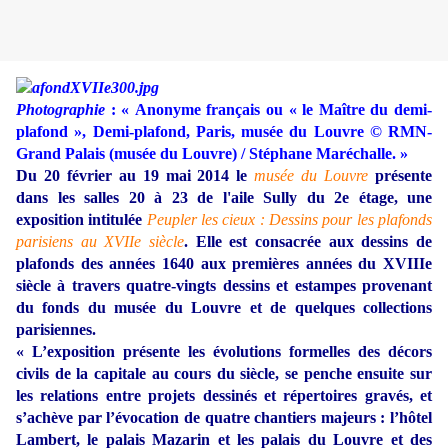
Photographie
: « Anonyme français ou « le Maître du demi-
plafond », Demi-plafond, Paris, musée du Louvre © RMN-
Grand Palais (musée du Louvre) / Stéphane Maréchalle. »
Du 20 février au 19 mai 2014 le
musée du Louvre
présente
dans les salles 20 à 23 de l'aile Sully du 2e étage, une
exposition intitulée
Peupler les cieux : Dessins pour les plafonds
parisiens au XVIIe siècle
. Elle est consacrée aux dessins de
plafonds des années 1640 aux premières années du XVIIIe
siècle à travers quatre-vingts dessins et estampes provenant
du fonds du musée du Louvre et de quelques collections
parisiennes.
« L’exposition présente les évolutions formelles des décors
civils de la capitale au cours du siècle, se penche ensuite sur
les relations entre projets dessinés et répertoires gravés, et
s’achève par l’évocation de quatre chantiers majeurs : l’hôtel
Lambert, le palais Mazarin et les palais du Louvre et des