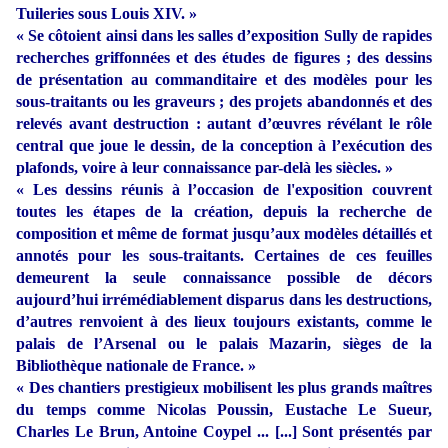
Tuileries sous Louis XIV. »
« Se côtoient ainsi dans les salles d’exposition Sully de rapides
recherches griffonnées et des études de figures ; des dessins
de présentation au commanditaire et des modèles pour les
sous-traitants ou les graveurs ; des projets abandonnés et des
relevés avant destruction : autant d’œuvres révélant le rôle
central que joue le dessin, de la conception à l’exécution des
plafonds, voire à leur connaissance par-delà les siècles. »
« Les dessins réunis à l’occasion de l'exposition couvrent
toutes les étapes de la création, depuis la recherche de
composition et même de format jusqu’aux modèles détaillés et
annotés pour les sous-traitants. Certaines de ces feuilles
demeurent la seule connaissance possible de décors
aujourd’hui irrémédiablement disparus dans les destructions,
d’autres renvoient à des lieux toujours existants, comme le
palais de l’Arsenal ou le palais Mazarin, sièges de la
Bibliothèque nationale de France. »
« Des chantiers prestigieux mobilisent les plus grands maîtres
du temps comme Nicolas Poussin, Eustache Le Sueur,
Charles Le Brun, Antoine Coypel ... [...] Sont présentés par