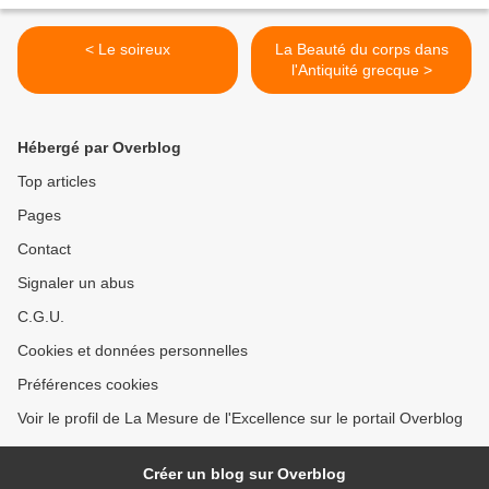
< Le soireux
La Beauté du corps dans
l'Antiquité grecque >
Hébergé par Overblog
Top articles
Pages
Contact
Signaler un abus
C.G.U.
Cookies et données personnelles
Préférences cookies
Voir le profil de La Mesure de l'Excellence sur le portail Overblog
Créer un blog sur Overblog