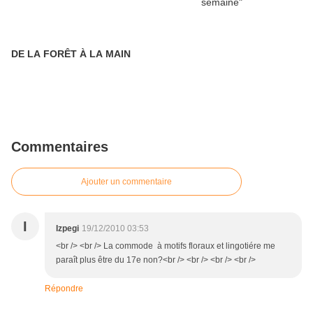
DE LA FORÊT À LA MAIN
Commentaires
Ajouter un commentaire
I
Izpegi
19/12/2010 03:53
<br /> <br /> La commode à motifs floraux et lingotiére me
paraît plus être du 17e non?<br /> <br /> <br /> <br />
Répondre