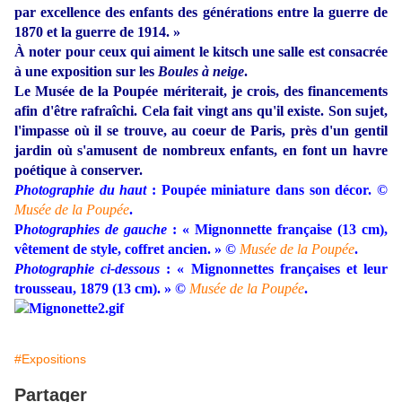
par excellence des enfants des générations entre la guerre de
1870 et la guerre de 1914. »
À noter pour ceux qui aiment le kitsch une salle est consacrée
à une exposition sur les
Boules à neige
.
Le Musée de la Poupée mériterait, je crois, des financements
afin d'être rafraîchi. Cela fait vingt ans qu'il existe. Son sujet,
l'impasse où il se trouve, au coeur de Paris, près d'un gentil
jardin où s'amusent de nombreux enfants, en font un havre
poétique à conserver.
Photographie du haut
: Poupée miniature dans son décor. ©
Musée de la Poupée
.
P
hotographies de gauche
: « Mignonnette française (13 cm),
vêtement de style, coffret ancien. »
©
Musée de la Poupée
.
Photographie ci-dessous
: « Mignonnettes françaises et leur
trousseau, 1879 (13 cm). »
©
Musée de la Poupée
.
#Expositions
Partager