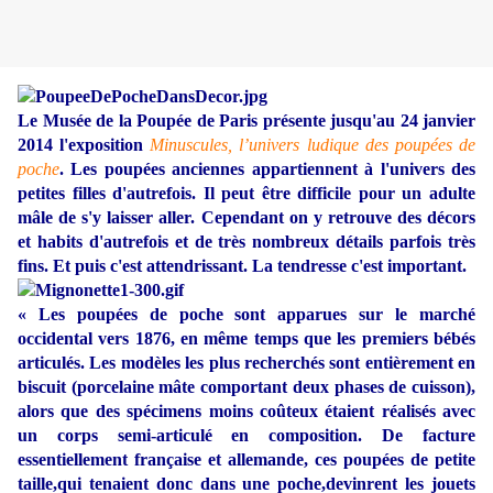
Le Musée de la Poupée de Paris présente jusqu'au 24 janvier
2014 l'exposition
Minuscules, l’univers ludique des poupées de
poche
. Les poupées anciennes appartiennent à l'univers des
petites filles d'autrefois. Il peut être difficile pour un adulte
mâle de s'y laisser aller. Cependant on y retrouve des décors
et habits d'autrefois et de très nombreux détails parfois très
fins. Et puis c'est attendrissant. La tendresse c'est important.
« Les poupées de poche sont apparues sur le marché
occidental vers 1876, en même temps que les premiers bébés
articulés. Les modèles les plus recherchés sont entièrement en
biscuit (porcelaine mâte comportant deux phases de cuisson),
alors que des spécimens moins coûteux étaient réalisés avec
un corps semi-articulé en composition. De facture
essentiellement française et allemande, ces poupées de petite
taille,qui tenaient donc dans une poche,devinrent les jouets