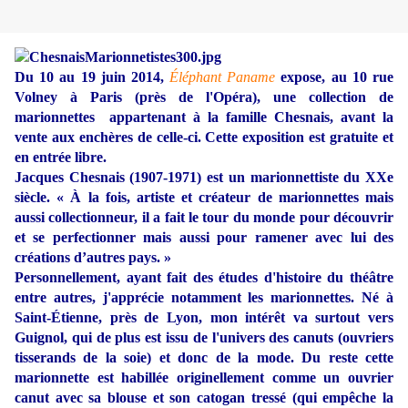
Du 10 au 19 juin 2014,
Éléphant Paname
expose, au 10 rue
Volney à Paris (près de l'Opéra), une collection de
marionnettes appartenant à la famille Chesnais, avant la
vente aux enchères de celle-ci. Cette exposition est gratuite et
en entrée libre.
Jacques Chesnais (1907-1971) est un marionnettiste du XXe
siècle. « À la fois, artiste et créateur de marionnettes mais
aussi collectionneur, il a fait le tour du monde pour découvrir
et se perfectionner mais aussi pour ramener avec lui des
créations d’autres pays. »
Personnellement, ayant fait des études d'histoire du théâtre
entre autres, j'apprécie notamment les marionnettes. Né à
Saint-Étienne, près de Lyon, mon intérêt va surtout vers
Guignol, qui de plus est issu de l'univers des canuts (ouvriers
tisserands de la soie) et donc de la mode. Du reste cette
marionnette est habillée originellement comme un ouvrier
canut avec sa blouse et son catogan tressé (qui empêche la