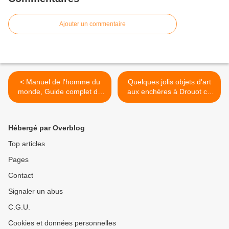
Ajouter un commentaire
< Manuel de l'homme du
Quelques jolis objets d'art
monde, Guide complet de
aux enchères à Drouot ce
la Toilette et du bon ton.
vendredi >
Hébergé par Overblog
Top articles
Pages
Contact
Signaler un abus
C.G.U.
Cookies et données personnelles