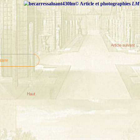
© Article et photographies
LM
Article suivant →
taire
Haut