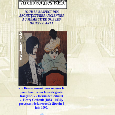
POUR LE RESPECT DES
ARCHITECTURES ANCIENNES
AU MÊME TITRE QUE LES
OBJETS D'ART !
« –
Heureusement nous sommes là
pour faire revivre la vieille gaieté
française.
» « Dessin de Gerbault
», Henry Gerbault (1863 – 1930),
provenant de la revue
Le Rire
du 2
juin 1900.