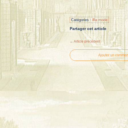
Catégories :
#la mode
Partager cet article
← Article précédent
Ajouter un commen