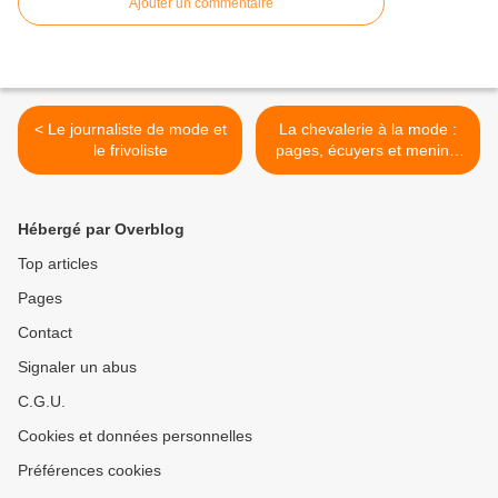
Ajouter un commentaire
< Le journaliste de mode et
La chevalerie à la mode :
le frivoliste
pages, écuyers et menins.
>
Hébergé par Overblog
Top articles
Pages
Contact
Signaler un abus
C.G.U.
Cookies et données personnelles
Préférences cookies