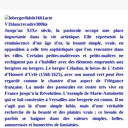
Jusqu’au XIXe siècle, la pastorale occupe une place
importante dans la vie artistique. Elle représente la
réminiscence d’un âge d’or, la beauté simple, vraie, en
opposition à celle très sophistiquée que l’on rencontre dans
les villes. Certains petites-maîtresses et petits-maîtres ne
rechignent pas à s’habiller avec des éléments empruntés aux
bergères ou bergers. Le berger Céladon, le héros de
L'Astrée
d’Honoré d'Urfé (1568-1625), avec son noeud vert peut être
regardé comme le chantre d’un aspect de l’élégance
française. La mode des pastorales est restée très vive en
France jusqu’à la Révolution. L’exemple de Marie-Antoinette
qui se fait construire à Versailles une bergerie est connu. Il ne
s’agit pas là d’une simple lubie, mais d’une véritable
recherche de la beauté et des plaisirs vrais ; ce besoin de
parfois se baigner dans des valeurs simples, belles,
amoureuses et humectées de fantaisies.