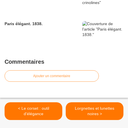
Paris élégant. 1838.
Commentaires
Ajouter un commentaire
< Le corset : outil
Lorgnettes et lunettes
d'élégance
noires >