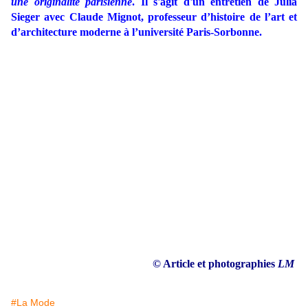
une originalité parisienne
. Il s'agit d'un entretien de Julia
Sieger avec Claude Mignot, professeur d’histoire de l’art et
d’architecture moderne à l’université Paris-Sorbonne.
© Article et photographies
LM
#La Mode