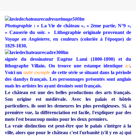
Photographie
: « La Vie de château », « 2ème partie, N°9 »,
« Causerie du soir. » Lithographie originale provenant de
Voyage en Angleterre
, en couleurs (coloriée à l'époque) de
1829-1830,
signée du dessinateur Eugène Lami (1800-1890) et du
lithographe Villain. On trouve une estampe identique
ici
.
Voici un
autre exemple
de cette série se situant dans la période
des dandys français. Les personnages présentés sont anglais
mais les artistes les ayant dessinés sont français.
Le château est une des belles productions des arts français.
Son origine est médiévale. Avec les palais et hôtels
particuliers, ils sont les demeures les plus prestigieuses. Si, à
première vue, la différenciation est facile, l'expliquer par des
mots l'est beaucoup moins pour les deux premiers.
La vraie distinction est peut-être que le palais s'intègre à la
ville, alors que pour le château c'est l'urbanité (s'il y en a) qui