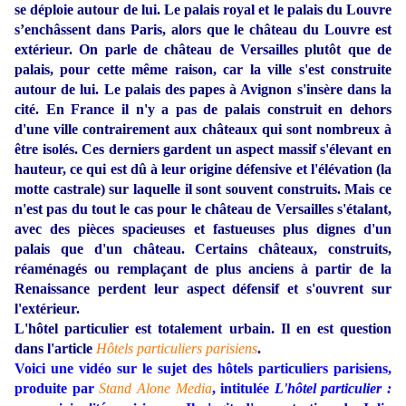
se déploie autour de lui. Le palais royal et le palais du Louvre
s’enchâssent dans Paris, alors que le château du Louvre est
extérieur. On parle de château de Versailles plutôt que de
palais, pour cette même raison, car la ville s'est construite
autour de lui. Le palais des papes à Avignon s'insère dans la
cité. En France il n'y a pas de palais construit en dehors
d'une ville contrairement aux châteaux qui sont nombreux à
être isolés. Ces derniers gardent un aspect massif s'élevant en
hauteur, ce qui est dû à leur origine défensive et l'élévation (la
motte castrale) sur laquelle il sont souvent construits. Mais ce
n'est pas du tout le cas pour le château de Versailles s'étalant,
avec des pièces spacieuses et fastueuses plus dignes d'un
palais que d'un château. Certains châteaux, construits,
réaménagés ou remplaçant de plus anciens à partir de la
Renaissance perdent leur aspect défensif et s'ouvrent sur
l'extérieur.
L'hôtel particulier est totalement urbain. Il en est question
dans l'article
Hôtels particuliers parisiens
.
Voici une vidéo sur le sujet des hôtels particuliers parisiens,
produite par
Stand Alone Media
, intitulée
L'hôtel particulier :